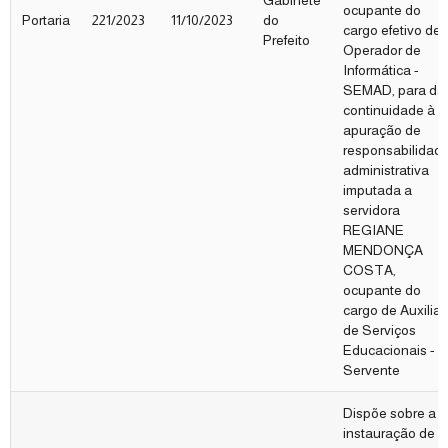
Gabinete
ocupante do
Portaria
221/2023
11/10/2023
do
cargo efetivo de
Prefeito
Operador de
Informática -
SEMAD, para da
continuidade à
apuração de
responsabilidad
administrativa
imputada a
servidora
REGIANE
MENDONÇA
COSTA,
ocupante do
cargo de Auxiliar
de Serviços
Educacionais -
Servente
Dispõe sobre a
instauração de