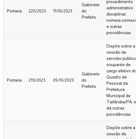
procedimento
Gabinete
administrativo
Portaria
220/2023
11/10/2023
do
disciplinar,
Prefeito
nomeia comissã
e outras
providências
Dispõe sobre a
cessão de
servidor público,
ocupante de
cargo efetivo do
Gabinete
Quadro de
Portaria
219/2023
05/10/2023
do
Pessoal da
Prefeito
Prefeitura
Municipal de
Tailândia/PA, e
dá outras
providências
Dispõe sobre a
cessão de