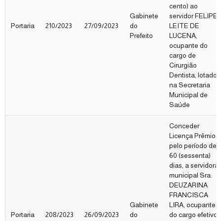
cento) ao
Gabinete
servidor FELIPE
Portaria
210/2023
27/09/2023
do
LEITE DE
Prefeito
LUCENA,
ocupante do
cargo de
Cirurgião
Dentista, lotado
na Secretaria
Municipal de
Saúde
Conceder
Licença Prêmio
pelo período de
60 (sessenta)
dias, a servidora
municipal Sra.
DEUZARINA
FRANCISCA
Gabinete
LIRA, ocupante
Portaria
208/2023
26/09/2023
do
do cargo efetivo