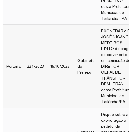
DEMUTRAN,
desta Prefeitura
Municipal de
Tailândia - PA
EXONERAR o Sr
JOSÉ NICANOR
MEDEIROS
PINTO do cargo
de provimento
Gabinete
em comissão de
Portaria
224/2023
16/10/2023
do
DIRETOR II -
Prefeito
GERAL DE
TRÂNSITO -
DEMUTRAN,
desta Prefeitura
Municipal de
Tailândia/PA
Dispõe sobre a
exoneração a
pedido, da