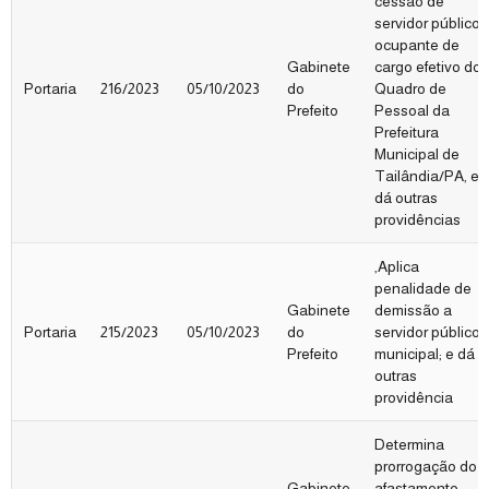
cessão de
servidor público,
ocupante de
Gabinete
cargo efetivo do
Portaria
216/2023
05/10/2023
do
Quadro de
Prefeito
Pessoal da
Prefeitura
Municipal de
Tailândia/PA, e
dá outras
providências
,Aplica
penalidade de
Gabinete
demissão a
Portaria
215/2023
05/10/2023
do
servidor público
Prefeito
municipal; e dá
outras
providência
Determina
prorrogação do
Gabinete
afastamento