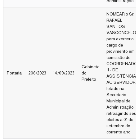
Administração
NOMEAR o Sr.
RAFAEL
SANTOS
VASCONCELO
para exercer o
cargo de
provimento em
comissão de
COORDENADO
Gabinete
II - DE
Portaria
206/2023
14/09/2023
do
ASSISTÊNCIA
Prefeito
AO SERVIDOR,
lotado na
Secretaria
Municipal de
Administração,
retroagindo seus
efeitos a 01 de
setembro do
corrente ano