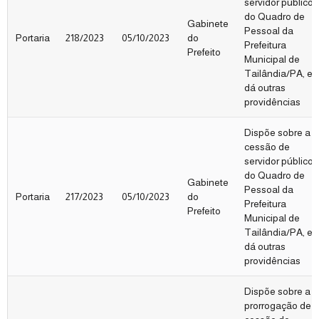
servidor público
do Quadro de
Gabinete
Pessoal da
Portaria
218/2023
05/10/2023
do
Prefeitura
Prefeito
Municipal de
Tailândia/PA, e
dá outras
providências
Dispõe sobre a
cessão de
servidor público
do Quadro de
Gabinete
Pessoal da
Portaria
217/2023
05/10/2023
do
Prefeitura
Prefeito
Municipal de
Tailândia/PA, e
dá outras
providências
Dispõe sobre a
prorrogação de