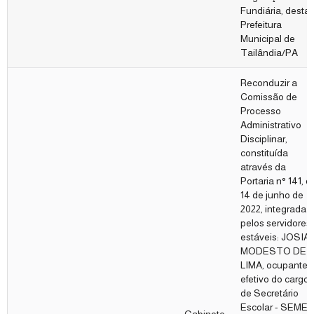
Fundiária, desta
Prefeitura
Municipal de
Tailândia/PA
Reconduzir a
Comissão de
Processo
Administrativo
Disciplinar,
constituída
através da
Portaria n° 141, d
14 de junho de
2022, integrada
pelos servidores
estáveis: JOSIA
MODESTO DE
LIMA, ocupante
efetivo do cargo
de Secretário
Escolar - SEMED