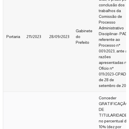
conclusão dos
trabalhos da
Comissão de
Processo
Administrativo
Gabinete
Disciplinar- PAD,
Portaria
211/2023
28/09/2023
do
referente ao
Prefeito
Processo n°
001/2023, ante a
razões
apresentadas no
Ofício n°
011/2023-CPAD,
de 28 de
setembro de 202
Conceder
GRATIFICAÇÃO
DE
TITULARIDADE
no percentual de
10% (dez por