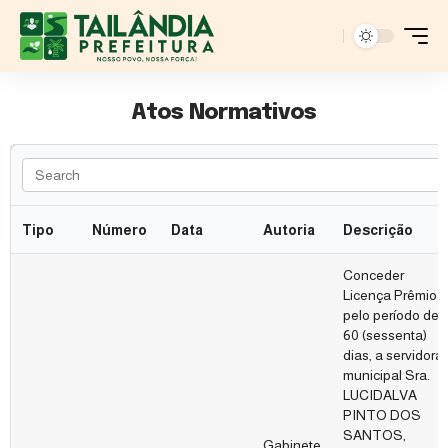
Atos Normativos
Tipo
Número
Data
Autoria
Descrição
Conceder
Licença Prêmio
pelo período de
60 (sessenta)
dias, a servidora
municipal Sra.
LUCIDALVA
PINTO DOS
SANTOS,
Gabinete