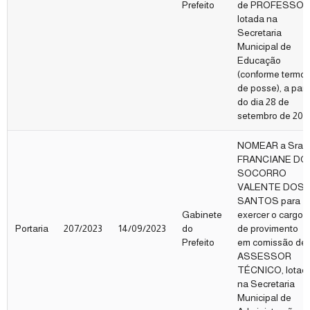
Prefeito
de PROFESSOR
lotada na
Secretaria
Municipal de
Educação
(conforme termo
de posse), a parti
do dia 28 de
setembro de 202
NOMEAR a Sra.
FRANCIANE DO
SOCORRO
VALENTE DOS
SANTOS para
Gabinete
exercer o cargo
Portaria
207/2023
14/09/2023
do
de provimento
Prefeito
em comissão de
ASSESSOR
TÉCNICO, lotad
na Secretaria
Municipal de