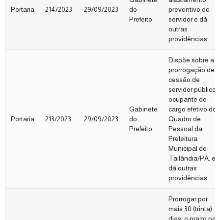
Portaria
214/2023
29/09/2023
do
preventivo de
Prefeito
servidor e dá
outras
providências
Dispõe sobre a
prorrogação de
cessão de
servidor público,
ocupante de
Gabinete
cargo efetivo do
Portaria
213/2023
29/09/2023
do
Quadro de
Prefeito
Pessoal da
Prefeitura
Municipal de
Tailândia/PA, e
dá outras
providências
Prorrogar por
mais 30 (trinta)
dias, o prazo par