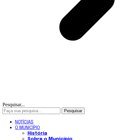
Pesquisar...
NOTÍCIAS
O MUNICÍPIO
História
Sobre o Município