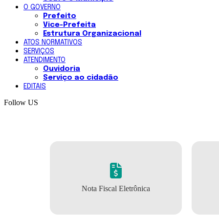
O GOVERNO
Prefeito
Vice-Prefeita
Estrutura Organizacional
ATOS NORMATIVOS
SERVIÇOS
ATENDIMENTO
Ouvidoria
Serviço ao cidadão
EDITAIS
Follow US
Nota Fiscal Eletrônica