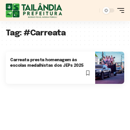
Tag:
#Carreata
Carreata presta homenagem às
escolas medalhistas dos JEPs 2025
3 Min Read