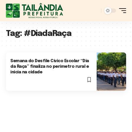
Tag:
#DiadaRaça
Semana do Desfile Cívico Escolar “Dia
da Raça” finaliza no perímetro rural e
inicia na cidade
3 Min Read