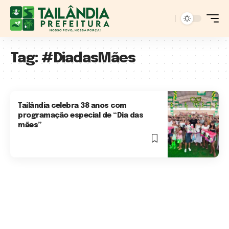
Tag:
#DiadasMães
Tailândia celebra 38 anos com
programação especial de “Dia das
mães”
3 Min Read