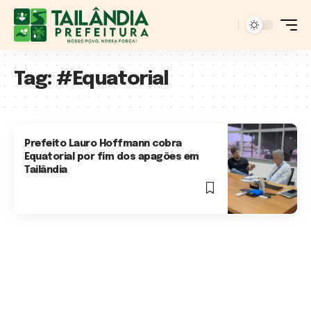
Tag:
#Equatorial
Prefeito Lauro Hoffmann cobra
Equatorial por fim dos apagões em
Tailândia
3 Min Read