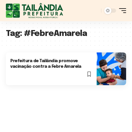
Tag:
#FebreAmarela
Prefeitura de Tailândia promove
vacinação contra a Febre Amarela
2 Min Read