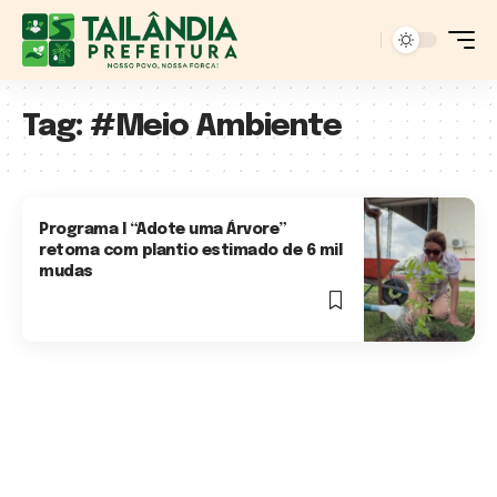
Tag:
#Meio Ambiente
Programa l “Adote uma Árvore”
retoma com plantio estimado de 6 mil
mudas
3 Min Read