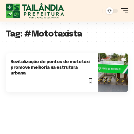
Tag:
#Mototaxista
Revitalização de pontos de mototáxi
promove melhoria na estrutura
urbana
4 Min Read