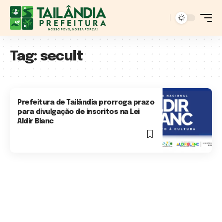
Tag:
secult
Prefeitura de Tailândia prorroga prazo
para divulgação de inscritos na Lei
Aldir Blanc
1 Min Read