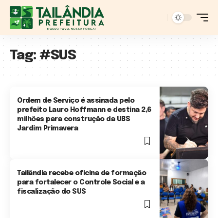
Tag:
#SUS
Ordem de Serviço é assinada pelo
prefeito Lauro Hoffmann e destina 2,6
milhões para construção da UBS
Jardim Primavera
4 Min Read
Tailândia recebe oficina de formação
para fortalecer o Controle Social e a
fiscalização do SUS
4 Min Read