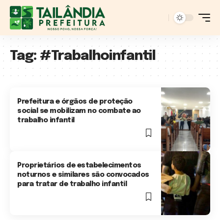
Tag:
#Trabalhoinfantil
Prefeitura e órgãos de proteção
social se mobilizam no combate ao
trabalho infantil
4 Min Read
Proprietários de estabelecimentos
noturnos e similares são convocados
para tratar de trabalho infantil
3 Min Read