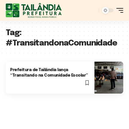
Tag:
#TransitandonaComunidade
Prefeitura de Tailândia lança
“Transitando na Comunidade Escolar”
2 Min Read