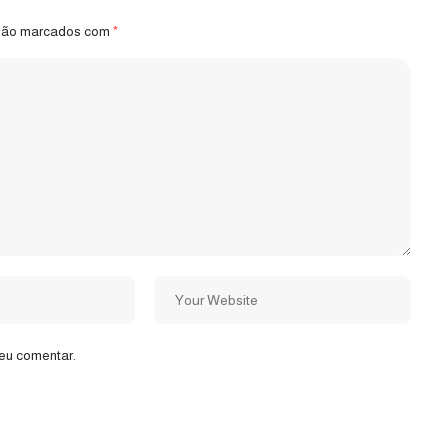
 são marcados com
*
eu comentar.