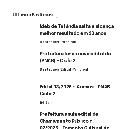
Últimas Notícias
Ideb de Tailândia salta e alcança
melhor resultado em 20 anos
Destaques
Principal
6 de agosto de 2026
Prefeitura lança novo edital da
(PNAB) – Ciclo 2
Destaques
Edital
Principal
3 de agosto de 2026
Edital 03/2026 e Anexos – PNAB
Ciclo 2
Edital
3 de agosto de 2026
Prefeitura anula edital de
Chamamento Público n.º
02/2026 – Fomento Cultural da