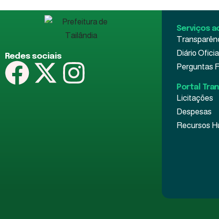
Serviços a
Transparên
Diário Oficia
Redes sociais
Perguntas 
Portal Tra
Licitações
Despesas
Recursos 