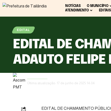
NOTÍCIAS
O MUNICÍPIO
ATENDIMENTO
EDITAIS
EDITAL
EDITAL DE CHA
ADAUTO FELIPE
Ascom PMT
Última atualização: 17 de junho de 2025 14:04
EDITAL DE CHAMAMENTO PÚBLICO 