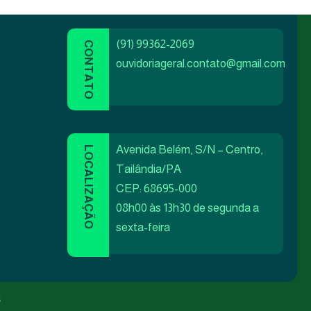
(91) 99362-2069
ouvidoriageral.contato@gmail.com
Avenida Belém, S/N – Centro,
Tailândia/PA
CEP: 68695-000
08h00 às 13h30 de segunda a
sexta-feira
5