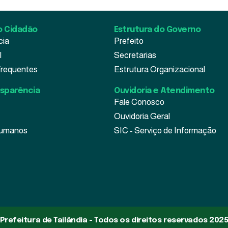
o Cidadão
Estrutura do Governo
cia
Prefeito
l
Secretarias
Frequentes
Estrutura Organizacional
nsparência
Ouvidoria e Atendimento
Fale Conosco
Ouvidoria Geral
Humanos
SIC - Serviço de Informação
Prefeitura de Tailândia - Todos os direitos reservados 202