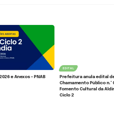
EDITAL
/2026 e Anexos – PNAB
Prefeitura anula edital d
Chamamento Público n.º 
Fomento Cultural da Aldi
 2026
Ciclo 2
30 de julho de 2026