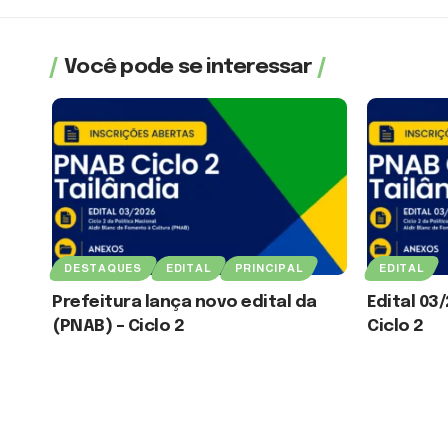
Você pode se interessar
DESTAQUES
EDITAL
PRINCIPAL
EDITAL
Prefeitura lança novo edital da
Edital 03
(PNAB) – Ciclo 2
Ciclo 2
3 de agosto de 2026
3 de agosto de