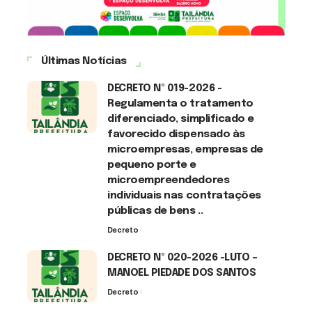
Últimas Notícias
DECRETO Nº 019-2026 -
Regulamenta o tratamento
diferenciado, simplificado e
favorecido dispensado às
microempresas, empresas de
pequeno porte e
microempreendedores
individuais nas contratações
públicas de bens ..
Decreto
7 de agosto de 2026
DECRETO Nº 020-2026 -LUTO –
MANOEL PIEDADE DOS SANTOS
Decreto
7 de agosto de 2026