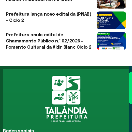
melhor resultado em 20 anos
6 de agosto de 2026
Prefeitura lança novo edital da (PNAB)
– Ciclo 2
3 de agosto de 2026
Prefeitura anula edital de
Chamamento Público n.º 02/2026 –
Fomento Cultural da Aldir Blanc Ciclo 2
3 de agosto de 2026
Redes sociais