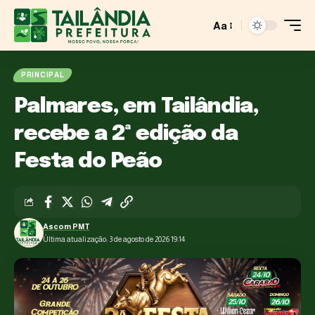
Aa
PRINCIPAL
Palmares, em Tailândia,
recebe a 2ª edição da
Festa do Peão
Ascom PMT
Última atualização: 3 de agosto de 2026 19:14