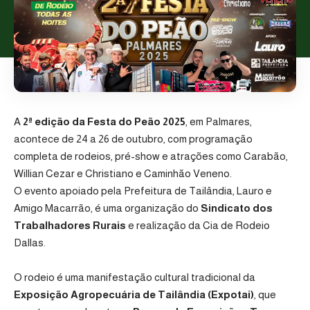
A
2ª edição da Festa do Peão 2025
, em Palmares,
acontece de 24 a 26 de outubro, com programação
completa de rodeios, pré-show e atrações como
Carabão
,
Willian Cezar e Christiano
e
Caminhão Veneno
.
O evento apoiado pela
Prefeitura de Tailândia
,
Lauro
e
Amigo Macarrão
, é uma organização do
Sindicato dos
Trabalhadores Rurais
e realização da
Cia de Rodeio
Dallas
.
O rodeio é uma manifestação cultural tradicional da
Exposição Agropecuária de Tailândia (Expotai)
, que