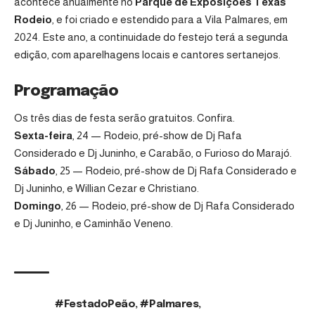
acontece anualmente no
Parque de Exposições Texas
Rodeio
, e foi criado e estendido para a Vila Palmares, em
2024. Este ano, a continuidade do festejo terá a segunda
edição, com aparelhagens locais e cantores sertanejos.
Programação
Os três dias de festa serão gratuitos. Confira.
Sexta-feira
, 24 — Rodeio, pré-show de Dj Rafa
Considerado e Dj Juninho, e Carabão, o Furioso do Marajó.
Sábado
, 25 — Rodeio, pré-show de Dj Rafa Considerado e
Dj Juninho, e Willian Cezar e Christiano.
Domingo
, 26 — Rodeio, pré-show de Dj Rafa Considerado
e Dj Juninho, e Caminhão Veneno.
#FestadoPeão
,
#Palmares
,
TAGS: