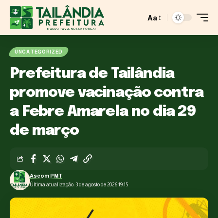
Aa
UNCATEGORIZED
Prefeitura de Tailândia
promove vacinação contra
a Febre Amarela no dia 29
de março
Ascom PMT
Última atualização: 3 de agosto de 2026 19:15