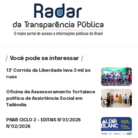
Você pode se interessar
13ª Corrida da Liberdade leva 3 mil às
ruas
3 de agosto de 2026
Oficina de Assessoramento fortalece
política de Assistência Social em
Tailândia
3 de agosto de 2026
PNAB CICLO 2 – EDITAIS Nº01/2026
Nº02/2026
17 de abril de 2026