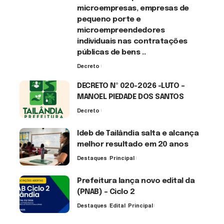
microempresas, empresas de
pequeno porte e
microempreendedores
individuais nas contratações
públicas de bens ..
Decreto
7 de agosto de 2026
DECRETO Nº 020-2026 -LUTO –
MANOEL PIEDADE DOS SANTOS
Decreto
7 de agosto de 2026
Ideb de Tailândia salta e alcança
melhor resultado em 20 anos
Destaques
Principal
6 de agosto de 2026
Prefeitura lança novo edital da
(PNAB) – Ciclo 2
Destaques
Edital
Principal
3 de agosto de 2026