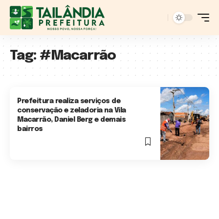
Tag:
#Macarrão
Prefeitura realiza serviços de
conservação e zeladoria na Vila
Macarrão, Daniel Berg e demais
bairros
3 Min Read