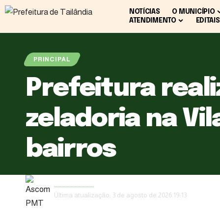
NOTÍCIAS
O MUNICÍPIO
ATENDIMENTO
EDITAIS
PRINCIPAL
Prefeitura real
zeladoria na Vi
bairros
Ascom PMT
Última atualização: 3 de agosto de 2026 19:13