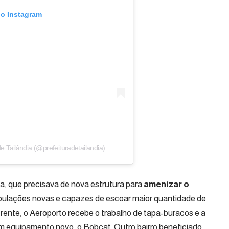
no Instagram
 Tailândia (@prefeituradetailandia)
a, que precisava de nova estrutura para
amenizar o
bulações novas e capazes de escoar maior quantidade de
frente, o Aeroporto recebe o trabalho de tapa-buracos e a
m equipamento novo, o Bobcat. Outro bairro beneficiado