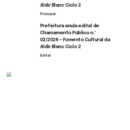
Aldir Blanc Ciclo 2
Principal
30 de julho de 2026
Prefeitura anula edital de
Chamamento Público n.º
02/2026 – Fomento Cultural da
Aldir Blanc Ciclo 2
Edital
30 de julho de 2026