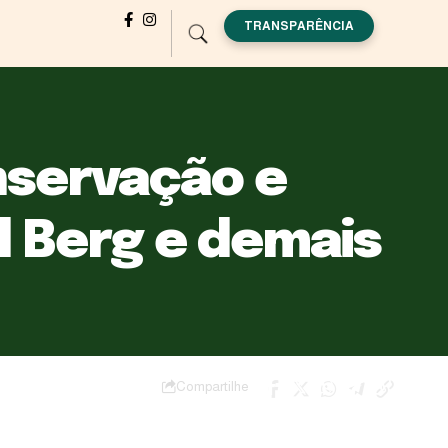
TRANSPARÊNCIA
onservação e
l Berg e demais
Compartilhe