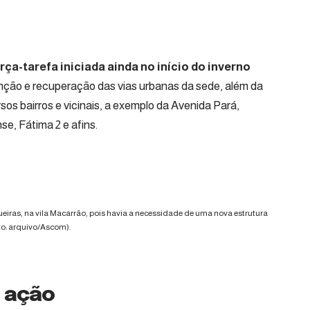
ça-tarefa iniciada ainda no início do inverno
nção e recuperação das vias urbanas da sede, além da
ersos bairros e vicinais, a exemplo da Avenida Pará,
se, Fátima 2 e afins.
iras, na vila Macarrão, pois havia a necessidade de uma nova estrutura
o: arquivo/Ascom).
m ação