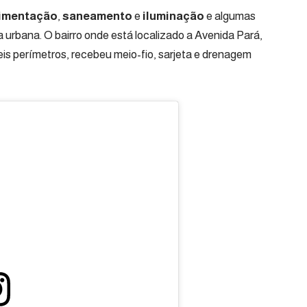
vimentação
,
saneamento
e
iluminação
e algumas
 urbana. O bairro onde está localizado a Avenida Pará,
eis perímetros, recebeu meio-fio, sarjeta e drenagem