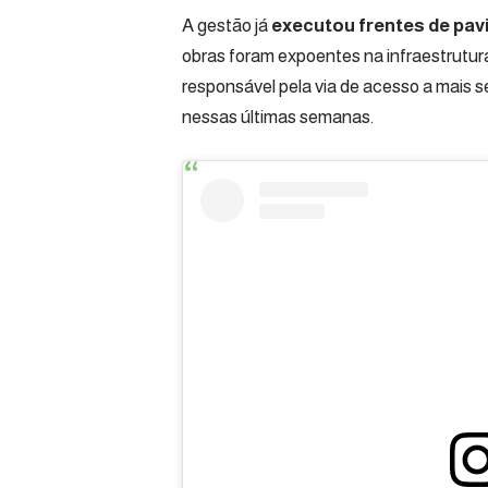
A gestão já
executou frentes de pa
obras foram expoentes na infraestrutura
responsável pela via de acesso a mais s
nessas últimas semanas.