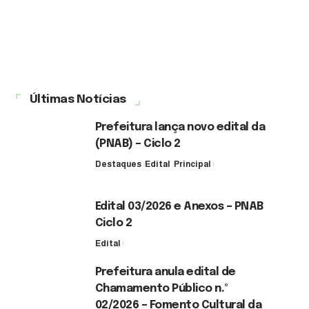
Últimas Notícias
Prefeitura lança novo edital da
(PNAB) – Ciclo 2
Destaques
Edital
Principal
3 de agosto de 2026
Edital 03/2026 e Anexos – PNAB
Ciclo 2
Edital
3 de agosto de 2026
Prefeitura anula edital de
Chamamento Público n.º
02/2026 – Fomento Cultural da