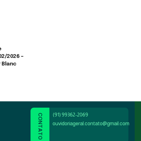
e
02/2026 –
r Blanc
(91) 99362-2069
ouvidoriageral.contato@gmail.com