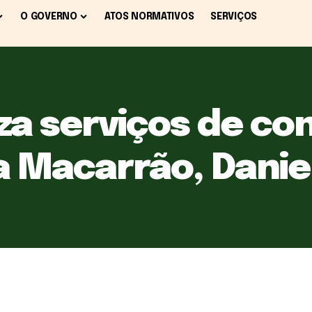
O GOVERNO
ATOS NORMATIVOS
SERVIÇOS
iza serviços de c
la Macarrão, Danie