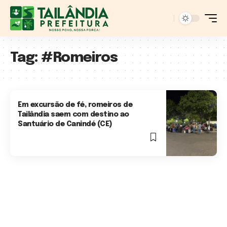
Tag:
#Romeiros
Em excursão de fé, romeiros de
Tailândia saem com destino ao
Santuário de Canindé (CE)
3 Min Read