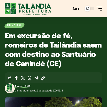
Aa
PRINCIPAL
Em excursão de fé,
romeiros de Tailândia saem
com destino ao Santuário
de Canindé (CE)
Ascom PMT
Última atualização: 3 de agosto de 2026 19:14