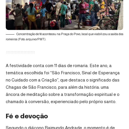
Concentração de fé aconteceu na Praça do Povo, local que viabilizou a saída dos
romeiros (Foto: arquivo/PMT).
A festividade conta com 11 dias de romaria. Este ano, a
temática escolhida foi “São Francisco, Sinal de Esperança
no Cuidado com a Criação”, que destaca o significado das
Chagas de São Francisco, para além da história: uma
âncora de meditação sobre a transformação espiritual e o
chamado à conversão, experienciado pelo próprio santo.
Fé e devoção
Segundo o diácono Raimundo Andrade, o momento é de