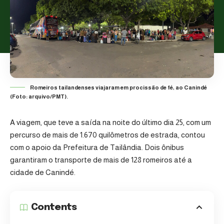
Romeiros tailandenses viajaram em procissão de fé, ao Canindé
(Foto: arquivo/PMT).
A viagem, que teve a saída na noite do último dia 25, com um
percurso de mais de 1.670 quilômetros de estrada, contou
com o apoio da
Prefeitura de Tailândia
. Dois ônibus
garantiram o transporte de mais de 128 romeiros até a
cidade de Canindé.
Contents