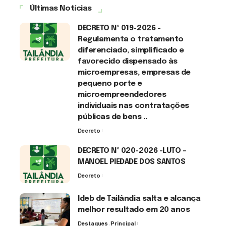
Últimas Notícias
DECRETO Nº 019-2026 -
Regulamenta o tratamento
diferenciado, simplificado e
favorecido dispensado às
microempresas, empresas de
pequeno porte e
microempreendedores
individuais nas contratações
públicas de bens ..
Decreto
7 de agosto de 2026
DECRETO Nº 020-2026 -LUTO –
MANOEL PIEDADE DOS SANTOS
Decreto
7 de agosto de 2026
Ideb de Tailândia salta e alcança
melhor resultado em 20 anos
Destaques
Principal
6 de agosto de 2026