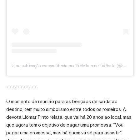
Uma publicação compartilhada por Prefeitura de Tailândia (@prefeituradetailandia)
O momento de reunião para as bênçãos de saída ao
destino, tem muito simbolismo entre todos os romeiros. A
devota Liomar Pinto relata, que vai há 20 anos ao local, mas
que agora tem o objetivo de pagar uma promessa. “Vou
pagar uma promessa, mas há quem vá só para assistir”,