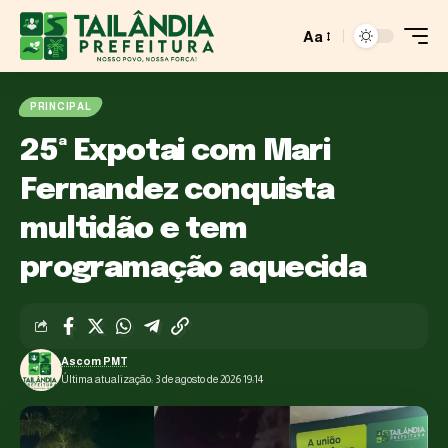
Aa
PRINCIPAL
25ª Expotai com Mari
Fernandez conquista
multidão e tem
programação aquecida
Ascom PMT
Última atualização: 3 de agosto de 2026 19:14