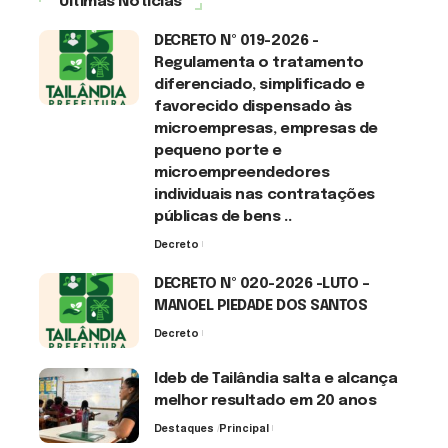
Últimas Notícias
DECRETO Nº 019-2026 -
Regulamenta o tratamento
diferenciado, simplificado e
favorecido dispensado às
microempresas, empresas de
pequeno porte e
microempreendedores
individuais nas contratações
públicas de bens ..
Decreto
7 de agosto de 2026
DECRETO Nº 020-2026 -LUTO –
MANOEL PIEDADE DOS SANTOS
Decreto
7 de agosto de 2026
Ideb de Tailândia salta e alcança
melhor resultado em 20 anos
Destaques
Principal
6 de agosto de 2026