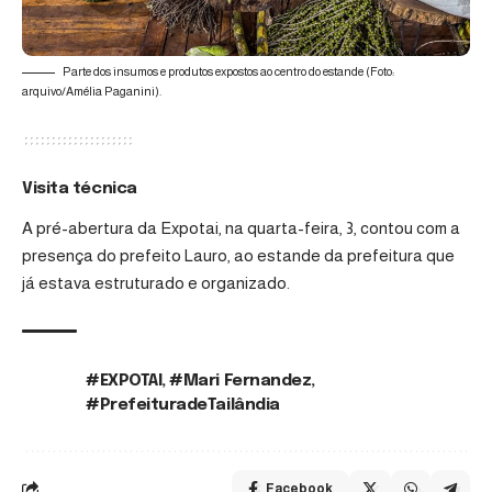
Parte dos insumos e produtos expostos ao centro do estande (Foto:
arquivo/Amélia Paganini).
Visita técnica
A pré-abertura da Expotai, na quarta-feira, 3, contou com a
presença do prefeito Lauro, ao estande da prefeitura que
já estava estruturado e organizado.
#EXPOTAI
,
#Mari Fernandez
,
TAGS:
#PrefeituradeTailândia
Facebook