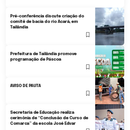
Pré-conferência discute criação do
comitê de bacia do rio Acará, em
Tailândia
1 Min Read
Prefeitura de Tailândia promove
programação de Páscoa
1 Min Read
AVISO DE PAUTA
1 Min Read
Secretaria de Educação realiza
cerimônia de “Conclusão de Curso de
Comarca” da escola José Edvar