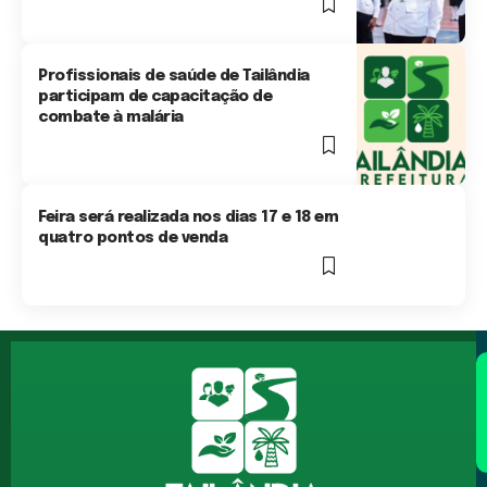
1 Min Read
Profissionais de saúde de Tailândia
participam de capacitação de
combate à malária
2 Min Read
Feira será realizada nos dias 17 e 18 em
quatro pontos de venda
1 Min Read