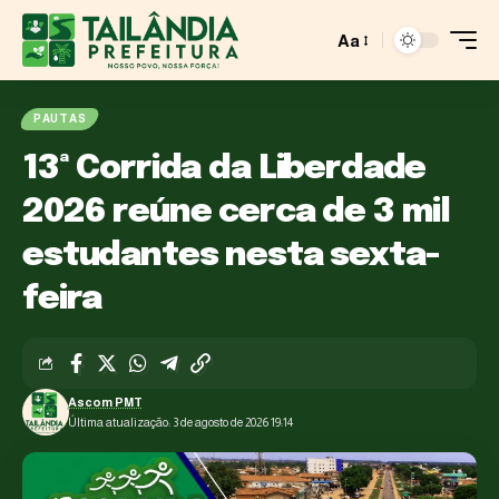
Aa
PAUTAS
13ª Corrida da Liberdade
2026 reúne cerca de 3 mil
estudantes nesta sexta-
feira
Ascom PMT
Última atualização: 3 de agosto de 2026 19:14