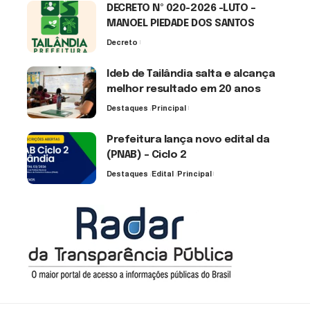
DECRETO Nº 020-2026 -LUTO –
MANOEL PIEDADE DOS SANTOS
Decreto
7 de agosto de 2026
Ideb de Tailândia salta e alcança
melhor resultado em 20 anos
Destaques
Principal
6 de agosto de 2026
Prefeitura lança novo edital da
(PNAB) – Ciclo 2
Destaques
Edital
Principal
3 de agosto de 2026