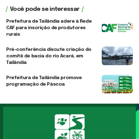
Você pode se interessar
Prefeitura de Tailândia adere à Rede
CAF para inscrição de produtores
rurais
16 de abril de 2026
Pré-conferência discute criação do
comitê de bacia do rio Acará, em
Tailândia
13 de abril de 2026
Prefeitura de Tailândia promove
programação de Páscoa
3 de agosto de 2026