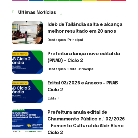
Últimas Notícias
Ideb de Tailândia salta e alcança
melhor resultado em 20 anos
Destaques
Principal
6 de agosto de 2026
Prefeitura lança novo edital da
(PNAB) – Ciclo 2
Destaques
Edital
Principal
3 de agosto de 2026
Edital 03/2026 e Anexos – PNAB
Ciclo 2
Edital
3 de agosto de 2026
Prefeitura anula edital de
Chamamento Público n.º 02/2026
– Fomento Cultural da Aldir Blanc
Ciclo 2