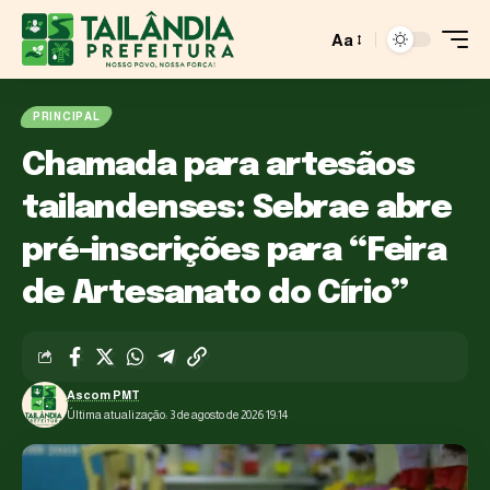
Aa
PRINCIPAL
Chamada para artesãos
tailandenses: Sebrae abre
pré-inscrições para “Feira
de Artesanato do Círio”
Ascom PMT
Última atualização: 3 de agosto de 2026 19:14