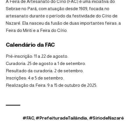
A Feira de Artesanato do Círio (FAC) é uma iniciativa do
Sebrae no Pará, com atuação desde 1989, focada no
artesanato durante o período da festividade do Círio de
Nazaré. Ela nasceu da fusão de duas importantes feiras: a
Feira do Miriti e a Feira do Círio.
Calendário da FAC
Pré-inscrição: 11 a 22 de agosto.
Curadoria: 25 de agosto a 1 de setembro.
Resultado da curadoria: 2 de setembro.
Inscrições: 4 e 5 de setembro.
Realização da Feira: 9 a 15 de outubro de 2025.
#FAC
,
#PrefeituradeTailândia
,
#SíriodeNazaré
TAGS: