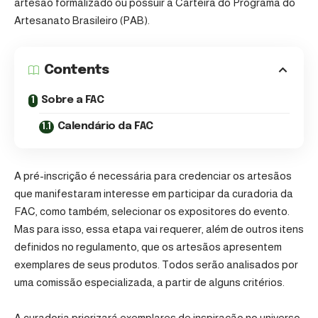
artesão formalizado ou possuir a Carteira do Programa do
Artesanato Brasileiro (PAB).
Contents
Sobre a FAC
Calendário da FAC
A pré-inscrição é necessária para credenciar os artesãos
que manifestaram interesse em participar da curadoria da
FAC, como também, selecionar os expositores do evento.
Mas para isso, essa etapa vai requerer, além de outros itens
definidos no
regulamento
, que os artesãos apresentem
exemplares de seus produtos. Todos serão analisados por
uma comissão especializada, a partir de alguns critérios.
A curadoria priorizará exemplares de inspiração no universo