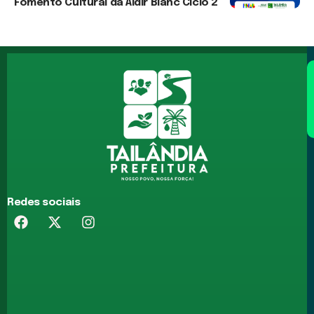
Fomento Cultural da Aldir Blanc Ciclo 2
3 de agosto de 2026
Redes sociais