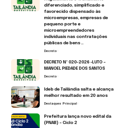
diferenciado, simplificado e
favorecido dispensado às
microempresas, empresas de
pequeno porte e
microempreendedores
individuais nas contratações
públicas de bens ..
Decreto
7 de agosto de 2026
DECRETO Nº 020-2026 -LUTO –
MANOEL PIEDADE DOS SANTOS
Decreto
7 de agosto de 2026
Ideb de Tailândia salta e alcança
melhor resultado em 20 anos
Destaques
Principal
6 de agosto de 2026
Prefeitura lança novo edital da
(PNAB) – Ciclo 2