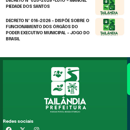
DECRETO Nº 020-2026 -LUTO – MANOEL
PIEDADE DOS SANTOS
7 de agosto de 2026
DECRETO Nº 016-2026 – DISPÕE SOBRE O
FUNCIONAMENTO DOS ÓRGÃOS DO
PODER EXECUTIVO MUNICIPAL – JOGO DO
BRASIL
25 de junho de 2026
Redes sociais