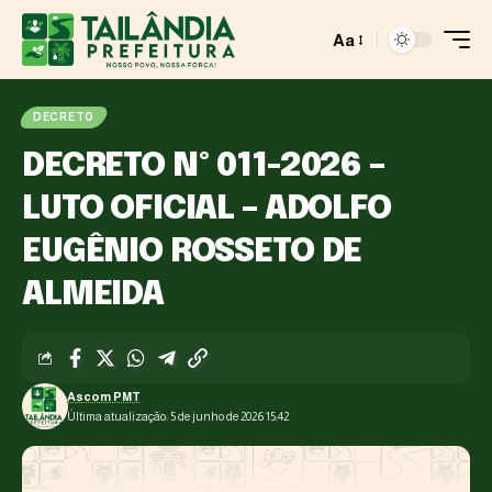
Aa
DECRETO
DECRETO Nº 011-2026 –
LUTO OFICIAL – ADOLFO
EUGÊNIO ROSSETO DE
ALMEIDA
Ascom PMT
Última atualização: 5 de junho de 2026 15:42