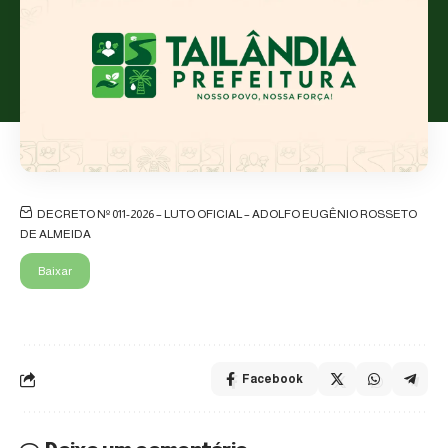
DECRETO Nº 011-2026 – LUTO OFICIAL – ADOLFO EUGÊNIO ROSSETO
DE ALMEIDA
Baixar
Facebook