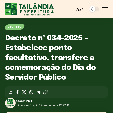
Aa
DECRETO
Decreto nº 034-2025 –
Estabelece ponto
facultativo, transfere a
comemoração do Dia do
Servidor Público
Ascom PMT
Última atualização: 23 de outubro de 2025 15:12