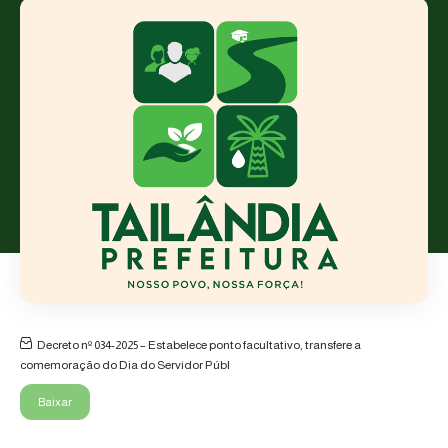
Decreto nº 034-2025 – Estabelece ponto facultativo, transfere a
comemoração do Dia do Servidor Públ
Baixar