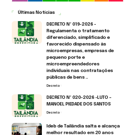
Últimas Notícias
DECRETO Nº 019-2026 -
Regulamenta o tratamento
diferenciado, simplificado e
favorecido dispensado às
microempresas, empresas de
pequeno porte e
microempreendedores
individuais nas contratações
públicas de bens ..
Decreto
7 de agosto de 2026
DECRETO Nº 020-2026 -LUTO –
MANOEL PIEDADE DOS SANTOS
Decreto
7 de agosto de 2026
Ideb de Tailândia salta e alcança
melhor resultado em 20 anos