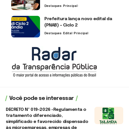
Destaques
Principal
6 de agosto de 2026
Prefeitura lança novo edital da
(PNAB) – Ciclo 2
Destaques
Edital
Principal
3 de agosto de 2026
Você pode se interessar
DECRETO Nº 019-2026 -Regulamenta o
tratamento diferenciado,
simplificado e favorecido dispensado
às microempresas, empresas de