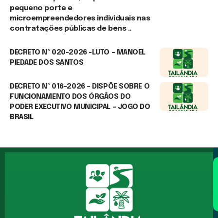
pequeno porte e
microempreendedores individuais nas
contratações públicas de bens ..
7 de agosto de 2026
DECRETO Nº 020-2026 -LUTO – MANOEL
PIEDADE DOS SANTOS
7 de agosto de 2026
DECRETO Nº 016-2026 – DISPÕE SOBRE O
FUNCIONAMENTO DOS ÓRGÃOS DO
PODER EXECUTIVO MUNICIPAL – JOGO DO
BRASIL
25 de junho de 2026