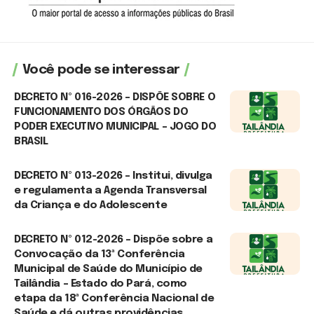
Você pode se interessar
DECRETO Nº 016-2026 – DISPÕE SOBRE O
FUNCIONAMENTO DOS ÓRGÃOS DO
PODER EXECUTIVO MUNICIPAL – JOGO DO
BRASIL
25 de junho de 2026
DECRETO Nº 013-2026 – Institui, divulga
e regulamenta a Agenda Transversal
da Criança e do Adolescente
22 de junho de 2026
DECRETO Nº 012-2026 – Dispõe sobre a
Convocação da 13ª Conferência
Municipal de Saúde do Município de
Tailândia – Estado do Pará, como
etapa da 18ª Conferência Nacional de
Saúde e dá outras providências