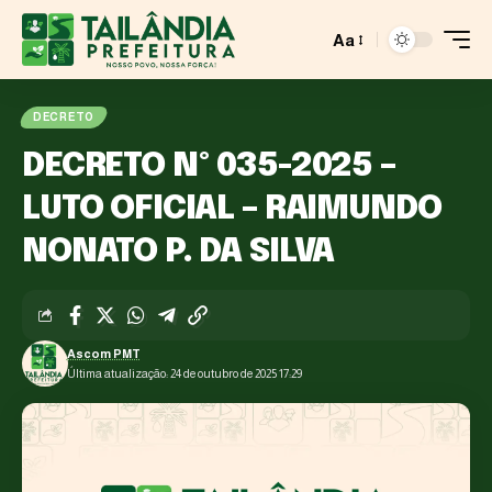
Aa
DECRETO
DECRETO Nº 035-2025 –
LUTO OFICIAL – RAIMUNDO
NONATO P. DA SILVA
Ascom PMT
Última atualização: 24 de outubro de 2025 17:29