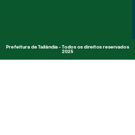
Prefeitura de Tailândia - Todos os direitos reservados
2025