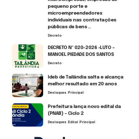
pequeno porte e
microempreendedores
individuais nas contratações
públicas de bens ..
Decreto
7 de agosto de 2026
DECRETO Nº 020-2026 -LUTO –
MANOEL PIEDADE DOS SANTOS
Decreto
7 de agosto de 2026
Ideb de Tailândia salta e alcança
melhor resultado em 20 anos
Destaques
Principal
6 de agosto de 2026
Prefeitura lança novo edital da
(PNAB) – Ciclo 2
Destaques
Edital
Principal
3 de agosto de 2026