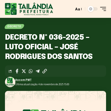
Aa
DECRETO
DECRETO Nº 036-2025 –
LUTO OFICIAL – JOSÉ
RODRIGUES DOS SANTOS
Ascom PMT
Última atualização: 4 de novembro de 2025 15:00