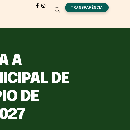
TRANSPARÊNCIA
A A
CIPAL DE
IO DE
2027