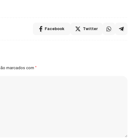
Facebook
Twitter
 são marcados com
*