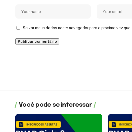
Salvar meus dados neste navegador para a próxima vez que 
Você pode se interessar