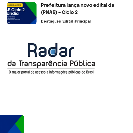
Prefeitura lança novo edital da
(PNAB) – Ciclo 2
Destaques
Edital
Principal
3 de agosto de 2026