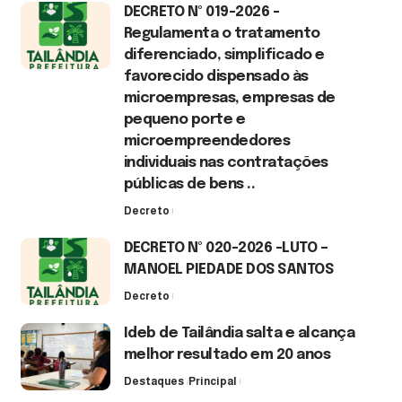
DECRETO Nº 019-2026 -
Regulamenta o tratamento
diferenciado, simplificado e
favorecido dispensado às
microempresas, empresas de
pequeno porte e
microempreendedores
individuais nas contratações
públicas de bens ..
Decreto
7 de agosto de 2026
DECRETO Nº 020-2026 -LUTO –
MANOEL PIEDADE DOS SANTOS
Decreto
7 de agosto de 2026
Ideb de Tailândia salta e alcança
melhor resultado em 20 anos
Destaques
Principal
6 de agosto de 2026