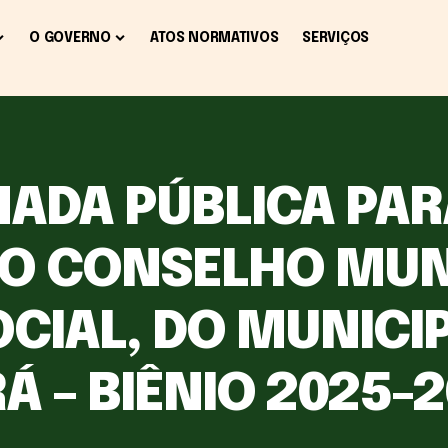
O GOVERNO
ATOS NORMATIVOS
SERVIÇOS
MADA PÚBLICA PAR
O CONSELHO MUNI
CIAL, DO MUNICIP
RÁ – BIÊNIO 2025-