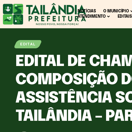
NOTÍCIAS
O MUNICÍPIO
ATENDIMENTO
EDITAIS
EDITAL
EDITAL DE CHA
COMPOSIÇÃO D
ASSISTÊNCIA SO
TAILÂNDIA – PA