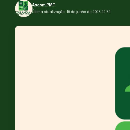
Ascom PMT
Última atualização: 16 de junho de 2025 22:52