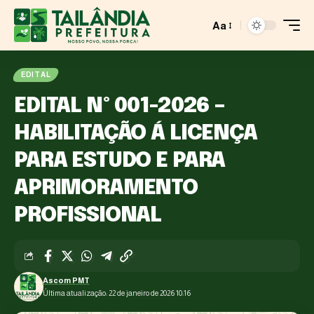
Aa
EDITAL
EDITAL Nº 001-2026 –
HABILITAÇÃO Á LICENÇA
PARA ESTUDO E PARA
APRIMORAMENTO
PROFISSIONAL
Ascom PMT
Última atualização: 22 de janeiro de 2026 10:16