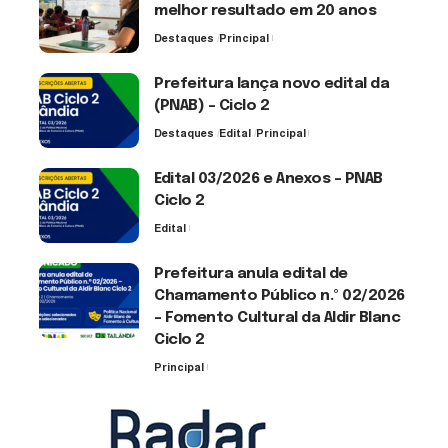
melhor resultado em 20 anos
Destaques
Principal
6 de agosto de 2026
Prefeitura lança novo edital da
(PNAB) – Ciclo 2
Destaques
Edital
Principal
3 de agosto de 2026
Edital 03/2026 e Anexos – PNAB
Ciclo 2
Edital
3 de agosto de 2026
Prefeitura anula edital de
Chamamento Público n.º 02/2026
– Fomento Cultural da Aldir Blanc
Ciclo 2
Principal
30 de julho de 2026