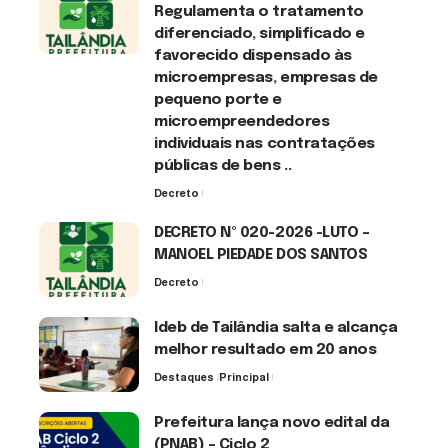
Regulamenta o tratamento
diferenciado, simplificado e
favorecido dispensado às
microempresas, empresas de
pequeno porte e
microempreendedores
individuais nas contratações
públicas de bens ..
Decreto
7 de agosto de 2026
DECRETO Nº 020-2026 -LUTO –
MANOEL PIEDADE DOS SANTOS
Decreto
7 de agosto de 2026
Ideb de Tailândia salta e alcança
melhor resultado em 20 anos
Destaques
Principal
6 de agosto de 2026
Prefeitura lança novo edital da
(PNAB) – Ciclo 2