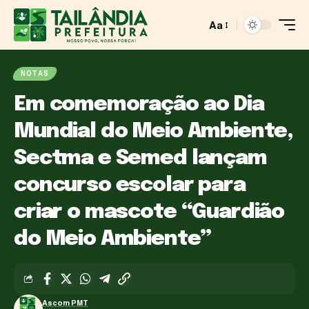
Aa
NOTAS
Em comemoração ao Dia
Mundial do Meio Ambiente,
Sectma e Semed lançam
concurso escolar para
criar o mascote “Guardião
do Meio Ambiente”
Ascom PMT