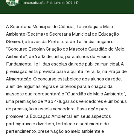
Última atualização: 24 de julho de 2025 11:49
A Secretaria Municipal de Ciência, Tecnologia e Meio
Ambiente (Sectma) e Secretaria Municipal de Educação
(Semed), através da Prefeitura de Tailândia lançam o
“Concurso Escolar: Criação do Mascote Guardião do Meio
Ambiente”, de 5 a 18 de junho, para alunos do Ensino
Fundamental I e II das escolas da rede pública municipal. A
premiação está prevista para a quinta-feira, 18, na Praça de
Alimentação. O concurso estabelece aos alunos da rede,
além de, algumas regras e critérios para a criação da
mascote que representará o “Guardião do Meio Ambiente”,
uma premiação de 1º ao 4º lugar aos vencedores e um bônus
de premiação à escola vencedora. Essa ação para
promover a Educação Ambiental, em seus aspectos
participativo e divertido, fortalece o sentimento de
pertencimento, preservação ao meio ambiente e