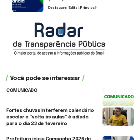
Destaques
Edital
Principal
3 de agosto de 2026
Você pode se interessar
COMUNICADO
29 de julho de 2026
Fortes chuvas interferem calendário
escolar e “volta às aulas” é adiado
para o dia 23 de fevereiro
7 de fevereiro de 2026
Prefeitura inicia Campanha 2026 de