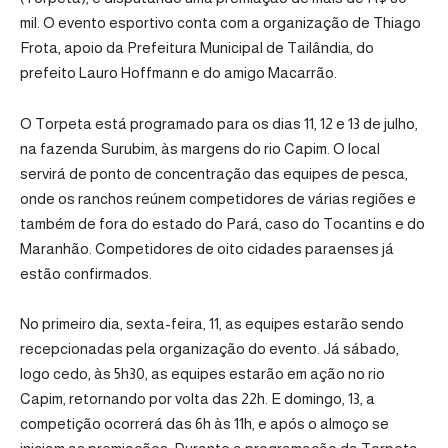
mil. O evento esportivo conta com a organização de Thiago
Frota, apoio da Prefeitura Municipal de Tailândia, do
prefeito Lauro Hoffmann e do amigo Macarrão.
O Torpeta está programado para os dias 11, 12 e 13 de julho,
na fazenda Surubim, às margens do rio Capim. O local
servirá de ponto de concentração das equipes de pesca,
onde os ranchos reúnem competidores de várias regiões e
também de fora do estado do Pará, caso do Tocantins e do
Maranhão. Competidores de oito cidades paraenses já
estão confirmados.
No primeiro dia, sexta-feira, 11, as equipes estarão sendo
recepcionadas pela organização do evento. Já sábado,
logo cedo, às 5h30, as equipes estarão em ação no rio
Capim, retornando por volta das 22h. E domingo, 13, a
competição ocorrerá das 6h às 11h, e após o almoço se