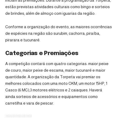
iniciam as premiações. Durante a programação da Torpeta,
estão previstas atividades culturais como bingo e sorteios
de brindes, além de almoço com iguarias da região.
Conforme a organização do evento, as maiores ocorrências
de espécies na região são surubim, cachorra, piraíba,
pirarara e tucunaré.
Categorias e Premiações
A competição contará com quatro categorias: maior peixe
de couro, maior peixe de escama, maior tucunaré e maior
quantidade. A organização da Torpeta vai premiar os
melhores colocados com uma moto OKM, um motor 15HP, 1
Casco (6 MC),3 motores elétricos e 2 caiaques. Haverá
ainda sorteios de acessórios e equipamentos como
carretilha e vara de pescar.