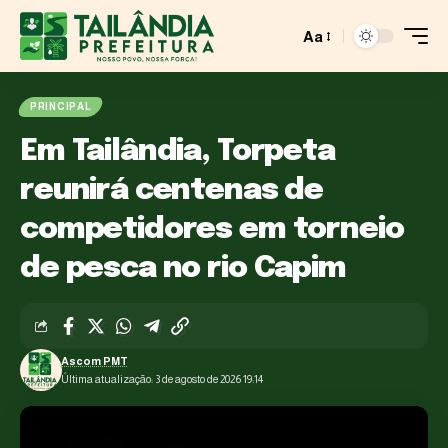
Aa
PRINCIPAL
Em Tailândia, Torpeta
reunirá centenas de
competidores em torneio
de pesca no rio Capim
Ascom PMT
Última atualização: 3 de agosto de 2026 19:14