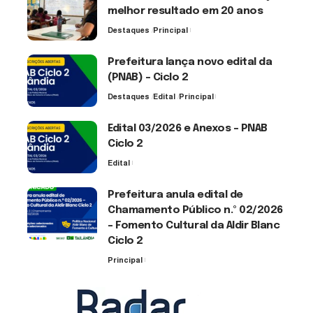
melhor resultado em 20 anos
Destaques
Principal
6 de agosto de 2026
Prefeitura lança novo edital da
(PNAB) – Ciclo 2
Destaques
Edital
Principal
3 de agosto de 2026
Edital 03/2026 e Anexos – PNAB
Ciclo 2
Edital
3 de agosto de 2026
Prefeitura anula edital de
Chamamento Público n.º 02/2026
– Fomento Cultural da Aldir Blanc
Ciclo 2
Principal
30 de julho de 2026