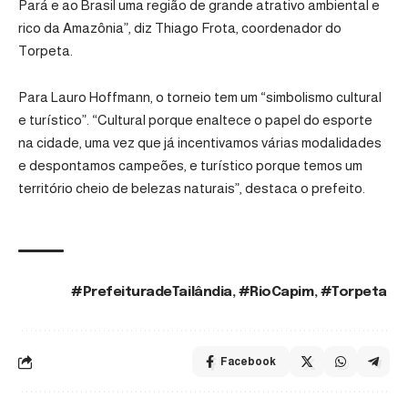
Pará e ao Brasil uma região de grande atrativo ambiental e
rico da Amazônia”, diz Thiago Frota, coordenador do
Torpeta.
Para Lauro Hoffmann, o torneio tem um “simbolismo cultural
e turístico”. “Cultural porque enaltece o papel do esporte
na cidade, uma vez que já incentivamos várias modalidades
e despontamos campeões, e turístico porque temos um
território cheio de belezas naturais”, destaca o prefeito.
#PrefeituradeTailândia
,
#RioCapim
,
#Torpeta
TAGS:
Facebook