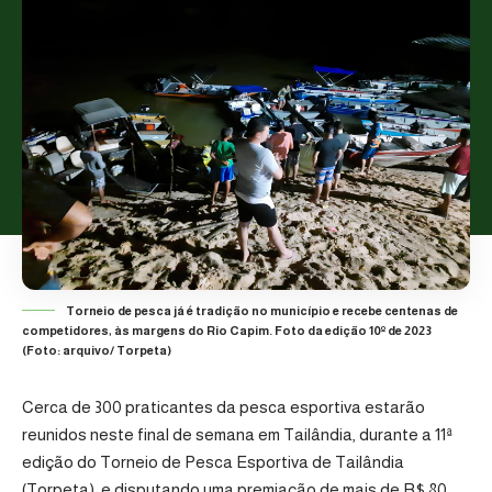
Torneio de pesca já é tradição no município e recebe centenas de
competidores, às margens do Rio Capim. Foto da edição 10º de 2023
(Foto: arquivo/ Torpeta)
Cerca de 300 praticantes da pesca esportiva estarão
reunidos neste final de semana em Tailândia, durante a 11ª
edição do Torneio de Pesca Esportiva de Tailândia
(Torpeta), e disputando uma premiação de mais de R$ 80