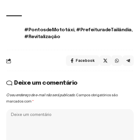
#PontosdeMototáxi
,
#PrefeituradeTailândia
,
TAGS:
#Revitalização
Facebook
Deixe um comentário
O seu endereço de e-mail não será publicado.
Campos obrigatórios são
marcados com
*