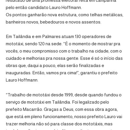
resultado de uma promessa eleitoral feita em campanha
pelo então candidato
Lauro Hoffmann
.
Os pontos ganharão nova estrutura, como telhas metálicas,
banheiros novos, bebedouros e novos assentos.
Em Tailândia e em Palmares atuam 130 operadores de
mototáxi, sendo 120 na sede. “É o momento de mostrar pra
vocês, o meu compromisso com o trabalho na cidade, com o
cuidado e melhorias pra nossa gente. Esse é só o início das
obras que, daqui a pouco, elas serão finalizadas e
inauguradas. Então, vamos pra cima!”, garantiu o prefeito
Lauro Hoffmann.
“Trabalho de mototáxi desde 1999, desde quando fundou o
serviço de mototáxi em Tailândia. Foi legalizado pelo
prefeito Macarrão. Graças a Deus, com essa obra agora,
que está em pleno funcionamento, nosso prefeito Lauro vai
trazer melhoria não só para classe dos mototáxis, mas