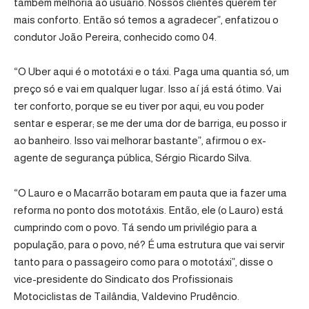
também melhoria ao usuário. Nossos clientes querem ter
mais conforto. Então só temos a agradecer”, enfatizou o
condutor João Pereira, conhecido como 04.
“O Uber aqui é o mototáxi e o táxi. Paga uma quantia só, um
preço só e vai em qualquer lugar. Isso aí já está ótimo. Vai
ter conforto, porque se eu tiver por aqui, eu vou poder
sentar e esperar; se me der uma dor de barriga, eu posso ir
ao banheiro. Isso vai melhorar bastante”, afirmou o ex-
agente de segurança pública, Sérgio Ricardo Silva.
“O Lauro e o Macarrão botaram em pauta que ia fazer uma
reforma no ponto dos mototáxis. Então, ele (o Lauro) está
cumprindo com o povo. Tá sendo um privilégio para a
população, para o povo, né? É uma estrutura que vai servir
tanto para o passageiro como para o mototáxi”, disse o
vice-presidente do Sindicato dos Profissionais
Motociclistas de Tailândia, Valdevino Prudêncio.