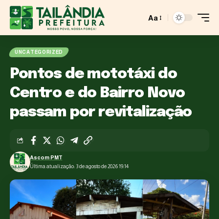
Aa
UNCATEGORIZED
Pontos de mototáxi do
Centro e do Bairro Novo
passam por revitalização
Ascom PMT
Última atualização: 3 de agosto de 2026 19:14