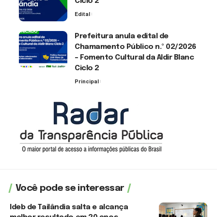
Ciclo 2
Edital
3 de agosto de 2026
Prefeitura anula edital de
Chamamento Público n.º 02/2026
– Fomento Cultural da Aldir Blanc
Ciclo 2
Principal
30 de julho de 2026
Você pode se interessar
Ideb de Tailândia salta e alcança