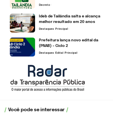
Decreto
7 de agosto de 2026
Ideb de Tailândia salta e alcança
melhor resultado em 20 anos
Destaques
Principal
6 de agosto de 2026
Prefeitura lança novo edital da
(PNAB) – Ciclo 2
Destaques
Edital
Principal
3 de agosto de 2026
Você pode se interessar