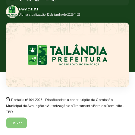
Ascom PMT
Última atualização: 12 de junho de 2026 11:23
Portaria nº 104-2026 – Dispõe sobre a constituição da Comissão
Municipal de Avaliação e Autorização do Tratamento Fora do Domicílio –
TFD
Baixar