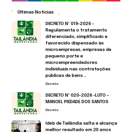
Últimas Notícias
DECRETO Nº 019-2026 -
Regulamenta o tratamento
diferenciado, simplificado e
favorecido dispensado às
microempresas, empresas de
pequeno porte e
microempreendedores
individuais nas contratações
públicas de bens ..
Decreto
7 de agosto de 2026
DECRETO Nº 020-2026 -LUTO –
MANOEL PIEDADE DOS SANTOS
Decreto
7 de agosto de 2026
Ideb de Tailândia salta e alcança
melhor resultado em 20 anos