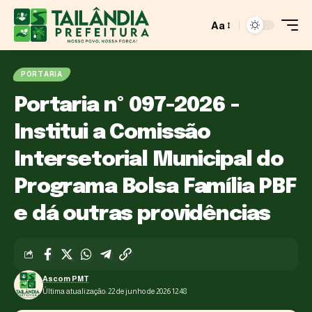
Aa
PORTARIA
Portaria nº 097-2026 -
Institui a Comissão
Intersetorial Municipal do
Programa Bolsa Família PBF
e dá outras providências
Ascom PMT
Última atualização: 22 de junho de 2026 12:48