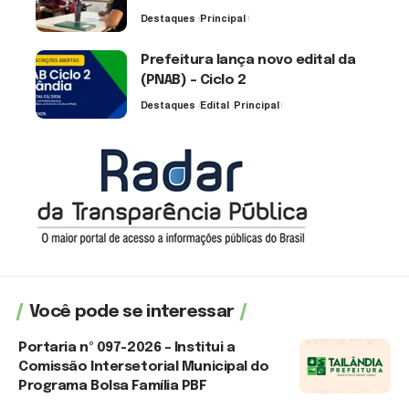
Destaques
Principal
6 de agosto de 2026
Prefeitura lança novo edital da
(PNAB) – Ciclo 2
Destaques
Edital
Principal
3 de agosto de 2026
Você pode se interessar
Portaria nº 097-2026 – Institui a
Comissão Intersetorial Municipal do
Programa Bolsa Família PBF