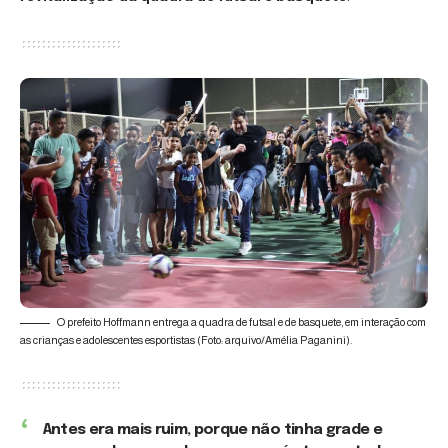
O prefeito Hoffmann entrega a quadra de futsal e de basquete, em interação com
as crianças e adolescentes esportistas (Foto: arquivo/Amélia Paganini).
Antes era mais ruim, porque não tinha grade e