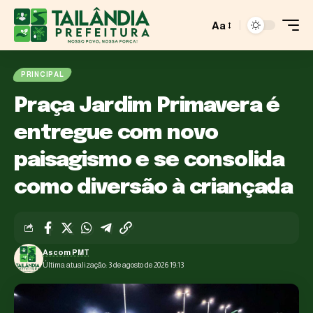
Aa
PRINCIPAL
Praça Jardim Primavera é
entregue com novo
paisagismo e se consolida
como diversão à criançada
Ascom PMT
Última atualização: 3 de agosto de 2026 19:13