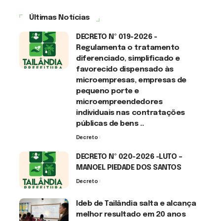
Últimas Notícias
DECRETO Nº 019-2026 -
Regulamenta o tratamento
diferenciado, simplificado e
favorecido dispensado às
microempresas, empresas de
pequeno porte e
microempreendedores
individuais nas contratações
públicas de bens ..
Decreto
7 de agosto de 2026
DECRETO Nº 020-2026 -LUTO –
MANOEL PIEDADE DOS SANTOS
Decreto
7 de agosto de 2026
Ideb de Tailândia salta e alcança
melhor resultado em 20 anos