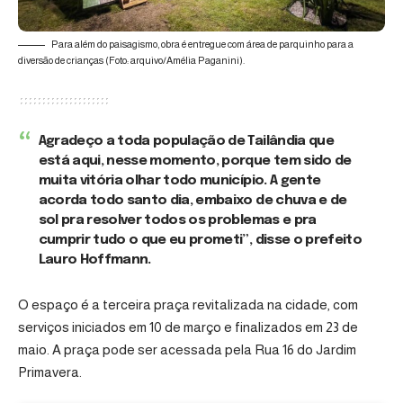
Para além do paisagismo, obra é entregue com área de parquinho para a
diversão de crianças (Foto: arquivo/Amélia Paganini).
Agradeço a toda população de Tailândia que
está aqui, nesse momento, porque tem sido de
muita vitória olhar todo município. A gente
acorda todo santo dia, embaixo de chuva e de
sol pra resolver todos os problemas e pra
cumprir tudo o que eu prometi”, disse o prefeito
Lauro Hoffmann.
O espaço é a terceira praça revitalizada na cidade, com
serviços iniciados em 10 de março e finalizados em 23 de
maio. A praça pode ser acessada pela Rua 16 do Jardim
Primavera.