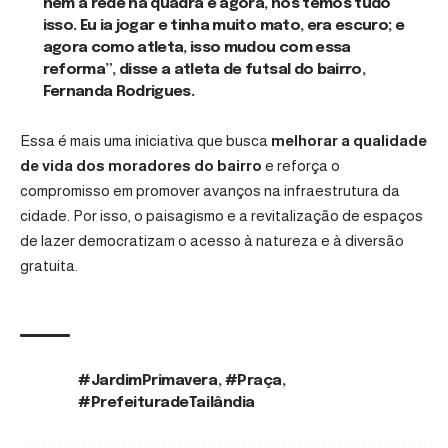
nem a rede na quadra e agora, nós temos tudo
isso. Eu ia jogar e tinha muito mato, era escuro; e
agora como atleta, isso mudou com essa
reforma”, disse a atleta de futsal do bairro,
Fernanda Rodrigues.
Essa é mais uma iniciativa que busca
melhorar a qualidade
de vida dos moradores do bairro
e reforça o
compromisso em promover avanços na infraestrutura da
cidade. Por isso, o paisagismo e a revitalização de espaços
de lazer democratizam o acesso à natureza e à diversão
gratuita.
#JardimPrimavera
,
#Praça
,
TAGS:
#PrefeituradeTailândia