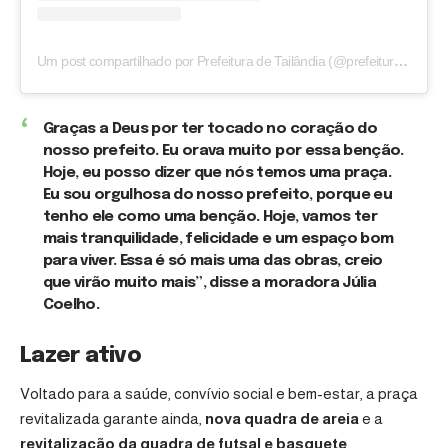
Um post compartilhado por Prefeitura de Tailândia (@prefeituradetailandia)
Graças a Deus por ter tocado no coração do
nosso prefeito. Eu orava muito por essa benção.
Hoje, eu posso dizer que nós temos uma praça.
Eu sou orgulhosa do nosso prefeito, porque eu
tenho ele como uma benção. Hoje, vamos ter
mais tranquilidade, felicidade e um espaço bom
para viver. Essa é só mais uma das obras, creio
que virão muito mais”, disse a moradora Júlia
Coelho.
Lazer ativo
Voltado para a saúde, convívio social e bem-estar, a praça
revitalizada garante ainda,
nova quadra de areia
e a
revitalização da quadra de futsal e basquete
.