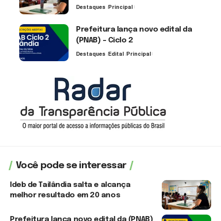
Destaques
Principal
6 de agosto de 2026
Prefeitura lança novo edital da
(PNAB) – Ciclo 2
Destaques
Edital
Principal
3 de agosto de 2026
Você pode se interessar
Ideb de Tailândia salta e alcança
melhor resultado em 20 anos
6 de agosto de 2026
Prefeitura lança novo edital da (PNAB)