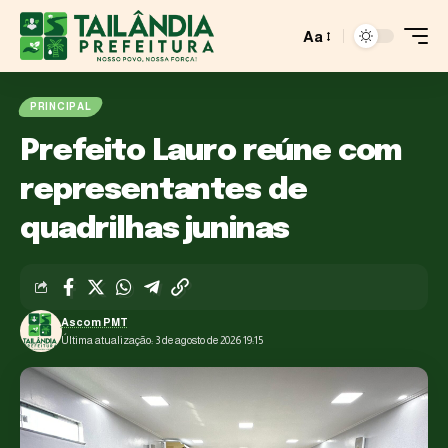
Aa
PRINCIPAL
Prefeito Lauro reúne com
representantes de
quadrilhas juninas
Ascom PMT
Última atualização: 3 de agosto de 2026 19:15