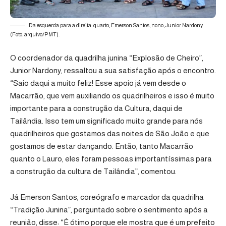
Da esquerda para a direita: quarto, Emerson Santos; nono, Junior Nardony
(Foto: arquivo/PMT).
O coordenador da quadrilha junina “Explosão de Cheiro”,
Junior Nardony, ressaltou a sua satisfação após o encontro.
“Saio daqui a muito feliz! Esse apoio já vem desde o
Macarrão, que vem auxiliando os quadrilheiros e isso é muito
importante para a construção da Cultura, daqui de
Tailândia. Isso tem um significado muito grande para nós
quadrilheiros que gostamos das noites de São João e que
gostamos de estar dançando. Então, tanto Macarrão
quanto o Lauro, eles foram pessoas importantíssimas para
a construção da cultura de Tailândia”, comentou.
Já Emerson Santos, coreógrafo e marcador da quadrilha
“Tradição Junina”, perguntado sobre o sentimento após a
reunião, disse: “É ótimo porque ele mostra que é um prefeito