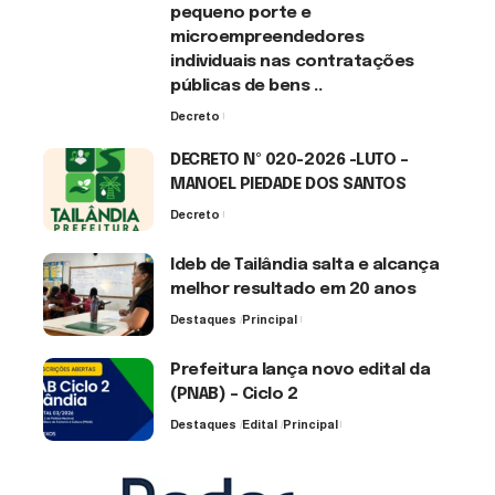
pequeno porte e
microempreendedores
individuais nas contratações
públicas de bens ..
Decreto
7 de agosto de 2026
DECRETO Nº 020-2026 -LUTO –
MANOEL PIEDADE DOS SANTOS
Decreto
7 de agosto de 2026
Ideb de Tailândia salta e alcança
melhor resultado em 20 anos
Destaques
Principal
6 de agosto de 2026
Prefeitura lança novo edital da
(PNAB) – Ciclo 2
Destaques
Edital
Principal
3 de agosto de 2026