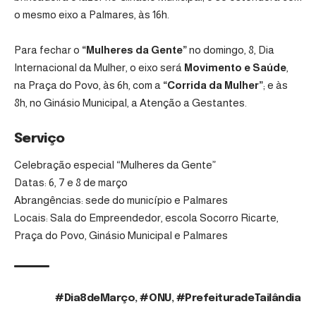
o mesmo eixo a Palmares, às 16h.
Para fechar o
“Mulheres da Gente”
no domingo, 8, Dia
Internacional da Mulher, o eixo será
Movimento e Saúde
,
na Praça do Povo, às 6h, com a
“Corrida da Mulher”
; e às
8h, no Ginásio Municipal, a Atenção a Gestantes.
Serviço
Celebração especial “Mulheres da Gente”
Datas: 6, 7 e 8 de março
Abrangências: sede do município e Palmares
Locais: Sala do Empreendedor, escola Socorro Ricarte,
Praça do Povo, Ginásio Municipal e Palmares
#Dia8deMarço
,
#ONU
,
#PrefeituradeTailândia
TAGS: