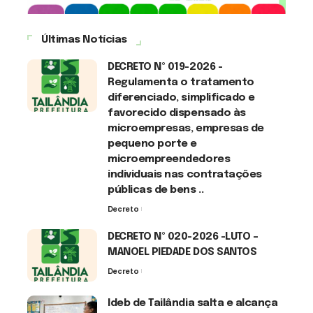
Últimas Notícias
DECRETO Nº 019-2026 -
Regulamenta o tratamento
diferenciado, simplificado e
favorecido dispensado às
microempresas, empresas de
pequeno porte e
microempreendedores
individuais nas contratações
públicas de bens ..
Decreto
7 de agosto de 2026
DECRETO Nº 020-2026 -LUTO –
MANOEL PIEDADE DOS SANTOS
Decreto
7 de agosto de 2026
Ideb de Tailândia salta e alcança