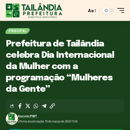
Aa
PRINCIPAL
Prefeitura de Tailândia
celebra Dia Internacional
da Mulher com a
programação “Mulheres
da Gente”
Ascom PMT
Última atualização: 10 de março de 2026 11:06