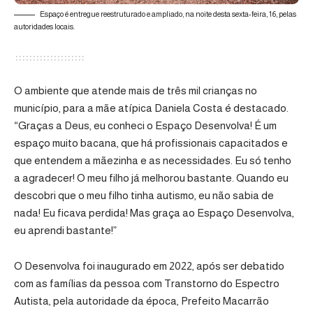
Espaço é entregue reestruturado e ampliado, na noite desta sexta-feira, 16, pelas
autoridades locais.
O ambiente que atende mais de três mil crianças no
município, para a mãe atípica Daniela Costa é destacado.
“Graças a Deus, eu conheci o Espaço Desenvolva! É um
espaço muito bacana, que há profissionais capacitados e
que entendem a mãezinha e as necessidades. Eu só tenho
a agradecer! O meu filho já melhorou bastante. Quando eu
descobri que o meu filho tinha autismo, eu não sabia de
nada! Eu ficava perdida! Mas graça ao Espaço Desenvolva,
eu aprendi bastante!”
O Desenvolva foi inaugurado em 2022, após ser debatido
com as famílias da pessoa com Transtorno do Espectro
Autista, pela autoridade da época, Prefeito Macarrão