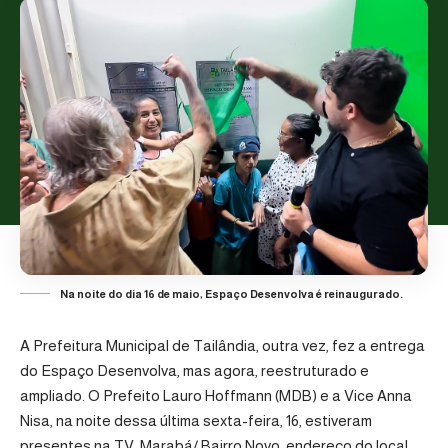
Na noite do dia 16 de maio, Espaço Desenvolva é reinaugurado.
A Prefeitura Municipal de Tailândia, outra vez, fez a entrega
do Espaço Desenvolva, mas agora, reestruturado e
ampliado. O Prefeito Lauro Hoffmann (MDB) e a Vice Anna
Nisa, na noite dessa última sexta-feira, 16, estiveram
presentes na TV. Marabá/ Bairro Novo, endereço do local,