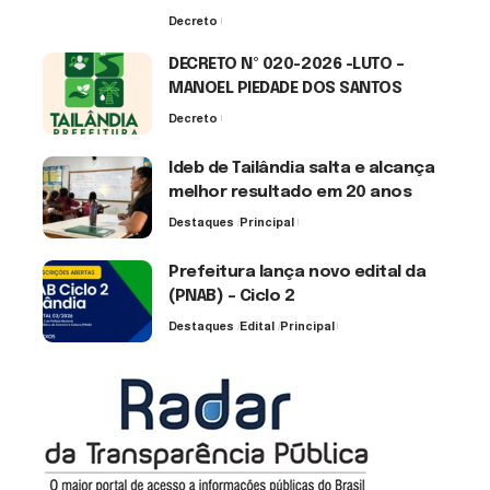
Decreto
7 de agosto de 2026
DECRETO Nº 020-2026 -LUTO –
MANOEL PIEDADE DOS SANTOS
Decreto
7 de agosto de 2026
Ideb de Tailândia salta e alcança
melhor resultado em 20 anos
Destaques
Principal
6 de agosto de 2026
Prefeitura lança novo edital da
(PNAB) – Ciclo 2
Destaques
Edital
Principal
3 de agosto de 2026