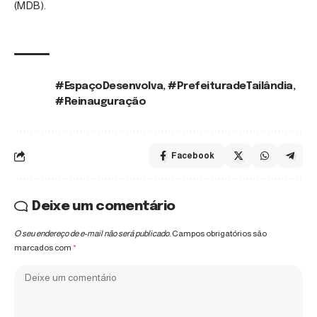
(MDB).
#EspaçoDesenvolva
,
#PrefeituradeTailândia
,
TAGS:
#Reinauguração
Facebook
Deixe um comentário
O seu endereço de e-mail não será publicado.
Campos obrigatórios são
marcados com
*