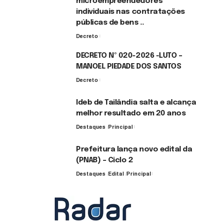
microempreendedores
individuais nas contratações
públicas de bens ..
Decreto
7 de agosto de 2026
DECRETO Nº 020-2026 -LUTO –
MANOEL PIEDADE DOS SANTOS
Decreto
7 de agosto de 2026
Ideb de Tailândia salta e alcança
melhor resultado em 20 anos
Destaques
Principal
6 de agosto de 2026
Prefeitura lança novo edital da
(PNAB) – Ciclo 2
Destaques
Edital
Principal
3 de agosto de 2026