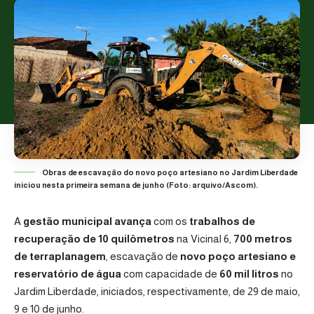
Obras de escavação do novo poço artesiano no Jardim Liberdade
iniciou nesta primeira semana de junho (Foto: arquivo/Ascom).
A
gestão municipal avança
com os
trabalhos de
recuperação de 10 quilômetros
na Vicinal 6,
700 metros
de terraplanagem
, escavação de
novo poço artesiano e
reservatório de água
com capacidade de
60 mil litros
no
Jardim Liberdade, iniciados, respectivamente, de 29 de maio,
9 e 10 de junho.