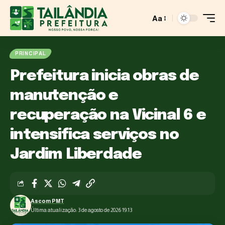
Aa
PRINCIPAL
Prefeitura inicia obras de
manutenção e
recuperação na Vicinal 6 e
intensifica serviços no
Jardim Liberdade
Ascom PMT
Última atualização: 3 de agosto de 2026 19:13