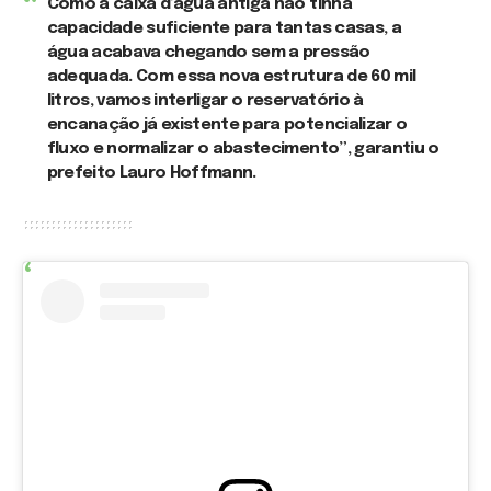
Como a caixa d’água antiga não tinha
capacidade suficiente para tantas casas, a
água acabava chegando sem a pressão
adequada. Com essa nova estrutura de 60 mil
litros, vamos interligar o reservatório à
encanação já existente para potencializar o
fluxo e normalizar o abastecimento”, garantiu o
prefeito Lauro Hoffmann.