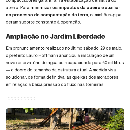
compactadores garantiram a estabilização definitiva do
aterro. Para
minimizar os impactos da poeira e auxiliar
no processo de compactação da terra
, caminhões-pipa
deram suporte constante à operação.
Ampliação no Jardim Liberdade
Em pronunciamento realizado no último sábado, 29 de maio,
o
prefeito Lauro Hoffmann
anunciou a instalação de um
novo reservatório de água com capacidade para 60 mil litros
— o dobro do tamanho da estrutura atual. A medida visa
solucionar, de forma definitiva, as queixas dos moradores
em relação à baixa pressão do fluxo nas torneiras.