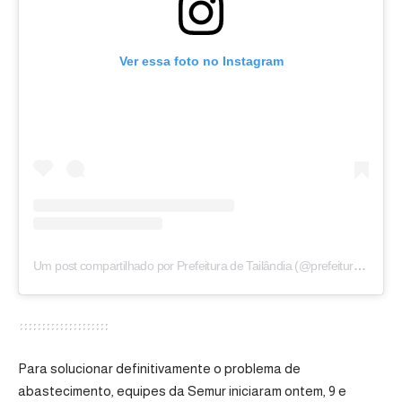
Ver essa foto no Instagram
Um post compartilhado por Prefeitura de Tailândia (@prefeituradetailandia)
Para solucionar definitivamente o problema de
abastecimento, equipes da Semur iniciaram ontem, 9 e