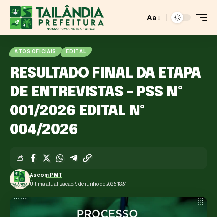
Aa
ATOS OFICIAIS
EDITAL
RESULTADO FINAL DA ETAPA
DE ENTREVISTAS – PSS Nº
001/2026 EDITAL Nº
004/2026
Ascom PMT
Última atualização: 9 de junho de 2026 18:51