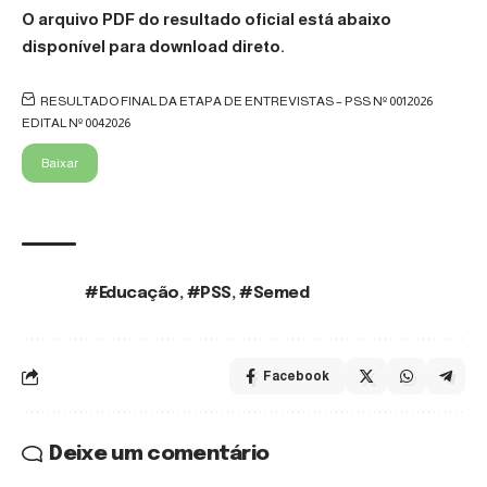
O arquivo PDF do resultado oficial está abaixo
disponível para download direto.
RESULTADO FINAL DA ETAPA DE ENTREVISTAS – PSS Nº 0012026
EDITAL Nº 0042026
Baixar
#Educação
,
#PSS
,
#Semed
TAGS:
Facebook
Deixe um comentário