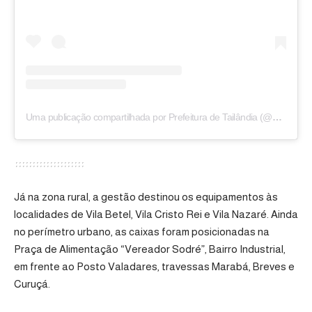
Uma publicação compartilhada por Prefeitura de Tailândia (@prefeituradetailandia)
Já na zona rural, a gestão destinou os equipamentos às
localidades de Vila Betel, Vila Cristo Rei e Vila Nazaré. Ainda
no perímetro urbano, as caixas foram posicionadas na
Praça de Alimentação “Vereador Sodré”, Bairro Industrial,
em frente ao Posto Valadares, travessas Marabá, Breves e
Curuçá.