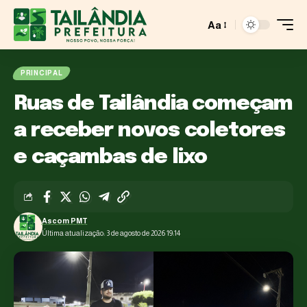
Aa
PRINCIPAL
Ruas de Tailândia começam
a receber novos coletores
e caçambas de lixo
Ascom PMT
Última atualização: 3 de agosto de 2026 19:14