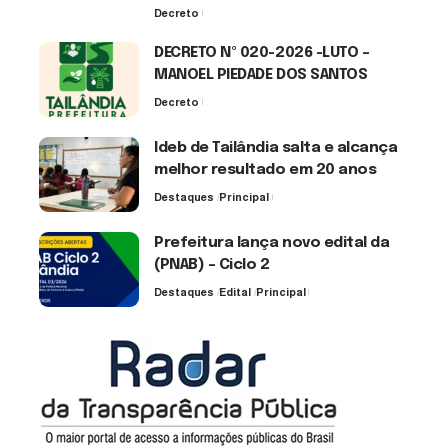
Decreto
7 de agosto de 2026
DECRETO Nº 020-2026 -LUTO –
MANOEL PIEDADE DOS SANTOS
Decreto
7 de agosto de 2026
Ideb de Tailândia salta e alcança
melhor resultado em 20 anos
Destaques
Principal
6 de agosto de 2026
Prefeitura lança novo edital da
(PNAB) – Ciclo 2
Destaques
Edital
Principal
3 de agosto de 2026