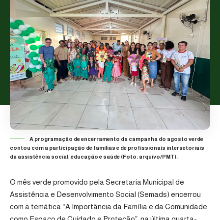
A programação de encerramento da campanha do agosto verde
contou com a participação de famílias e de profissionais intersetoriais
da assistência social, educação e saúde (Foto: arquivo/PMT).
O mês verde promovido pela
Secretaria Municipal de
Assistência e Desenvolvimento Social (Semads)
encerrou
com a temática “A Importância da Família e da Comunidade
como Espaço de Cuidado e Proteção”, na última quarta-