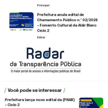
Principal
30 de julho de 2026
Prefeitura anula edital de
Chamamento Público n.º 02/2026
– Fomento Cultural da Aldir Blanc
Ciclo 2
Edital
30 de julho de 2026
Você pode se interessar
Prefeitura lança novo edital da (PNAB)
– Ciclo 2