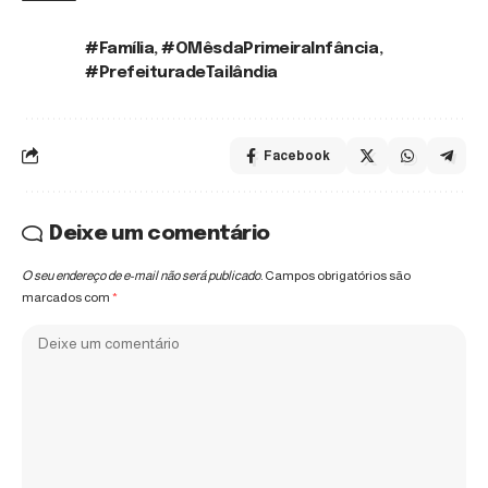
#Família
,
#OMêsdaPrimeiraInfância
,
TAGS:
#PrefeituradeTailândia
Facebook
Deixe um comentário
O seu endereço de e-mail não será publicado.
Campos obrigatórios são
marcados com
*