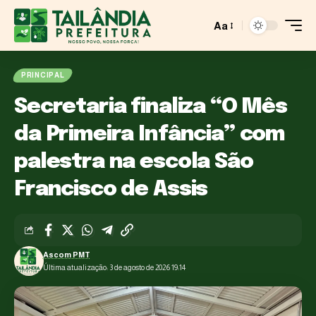
Aa
PRINCIPAL
Secretaria finaliza “O Mês
da Primeira Infância” com
palestra na escola São
Francisco de Assis
Ascom PMT
Última atualização: 3 de agosto de 2026 19:14