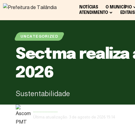
NOTÍCIAS
O MUNICÍPIO
ATENDIMENTO
EDITAIS
UNCATEGORIZED
Sectma realiza 
2026
Sustentabilidade
Ascom PMT
Última atualização: 3 de agosto de 2026 19:14