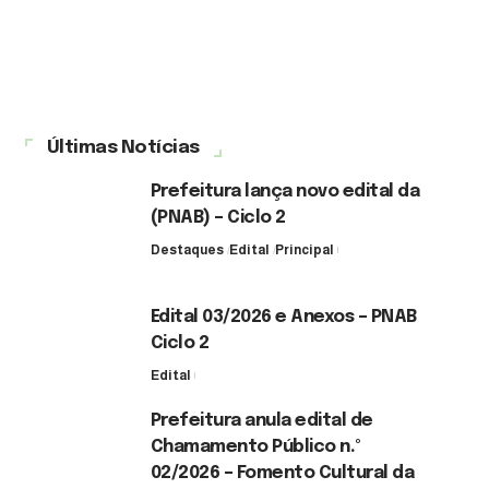
Últimas Notícias
Prefeitura lança novo edital da
(PNAB) – Ciclo 2
Destaques
Edital
Principal
3 de agosto de 2026
Edital 03/2026 e Anexos – PNAB
Ciclo 2
Edital
3 de agosto de 2026
Prefeitura anula edital de
Chamamento Público n.º
02/2026 – Fomento Cultural da