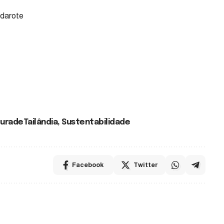
Badarote
uradeTailândia
,
Sustentabilidade
Facebook
Twitter