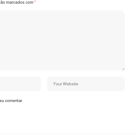
 são marcados com
*
eu comentar.