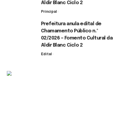
Aldir Blanc Ciclo 2
Principal
30 de julho de 2026
Prefeitura anula edital de
Chamamento Público n.º
02/2026 – Fomento Cultural da
Aldir Blanc Ciclo 2
Edital
30 de julho de 2026