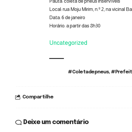
Pauta: coleta de pneus inservíveis
Local: rua Moju Mirim, n.º 2, na vicinal 
Data: 6 de janeiro
Horário: a partir das 8h30
Uncategorized
#Coletadepneus
,
#Prefeit
TAGS:
Compartilhe
Deixe um comentário