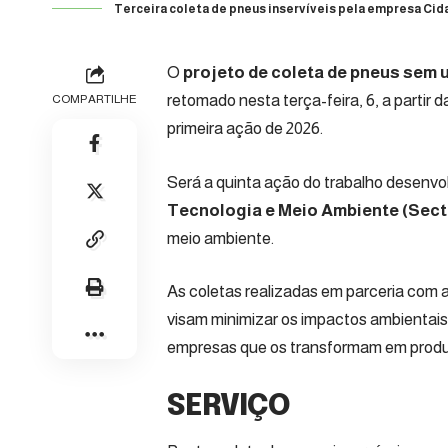
Terceira coleta de pneus inservíveis pela empresa Cid
O
projeto de coleta de pneus sem u
retomado nesta terça-feira, 6, a partir 
COMPARTILHE
primeira ação de 2026.
Será a quinta ação do trabalho desenvo
Tecnologia e Meio Ambiente (Sect
meio ambiente.
As coletas realizadas em parceria com 
visam minimizar os impactos ambientais
empresas que os transformam em produ
SERVIÇO