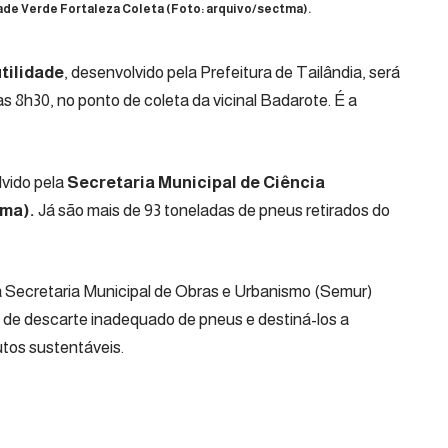
ade Verde Fortaleza Coleta (Foto: arquivo/sectma).
tilidade
, desenvolvido pela
Prefeitura de Tailândia
, será
das 8h30, no ponto de coleta da vicinal Badarote. É a
lvido pela
Secretaria Municipal de Ciência
ma).
Já são mais de 93 toneladas de pneus retirados do
a
Secretaria Municipal de Obras e Urbanismo (Semur)
 de descarte inadequado de pneus e destiná-los a
tos sustentáveis.