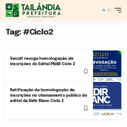
Tag:
#Ciclo2
Secult revoga homologação de
inscrições do Edital PNAB Ciclo 2
1 Min Read
Retificação da homologação de
inscrições no chamamento público do
edital da Aldir Blanc Ciclo 2
2 Min Read