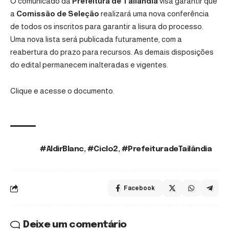
O comunicado da
Prefeitura de Tailândia
visa garantir que
a
Comissão de Seleção
realizará uma nova conferência
de todos os inscritos para garantir a lisura do processo.
Uma nova lista será publicada futuramente, com a
reabertura do prazo para recursos. As demais disposições
do edital permanecem inalteradas e vigentes.
Clique e acesse o documento.
#AldirBlanc
,
#Ciclo2
,
#PrefeituradeTailândia
TAGS:
Facebook
Deixe um comentário