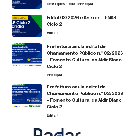
Destaques
Edital
Principal
3 de agosto de 2026
Edital 03/2026 e Anexos – PNAB
Ciclo 2
Edital
3 de agosto de 2026
Prefeitura anula edital de
Chamamento Público n.º 02/2026
– Fomento Cultural da Aldir Blanc
Ciclo 2
Principal
30 de julho de 2026
Prefeitura anula edital de
Chamamento Público n.º 02/2026
– Fomento Cultural da Aldir Blanc
Ciclo 2
Edital
30 de julho de 2026