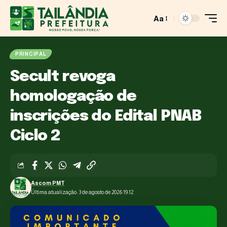
Aa
PRINCIPAL
Secult revoga
homologação de
inscrições do Edital PNAB
Ciclo 2
Ascom PMT
Última atualização: 3 de agosto de 2026 19:12