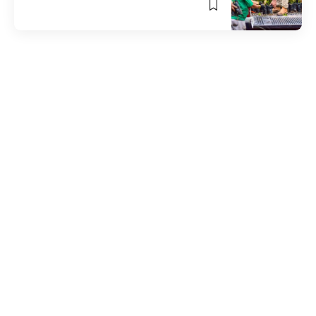
0 Min Read