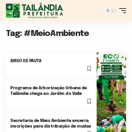
Tag:
#MeioAmbiente
AVISO DE PAUTA
4 Min Read
Programa de Arborização Urbana de
Tailândia chega ao Jardim do Valle
2 Min Read
Secretaria de Meio Ambiente encerra
inscrições para distribuição de mudas