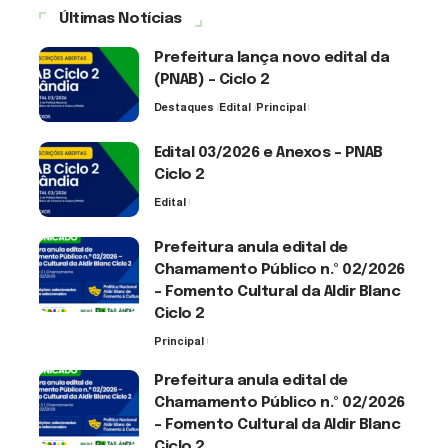
Últimas Notícias
Prefeitura lança novo edital da
(PNAB) – Ciclo 2
Destaques
Edital
Principal
3 de agosto de 2026
Edital 03/2026 e Anexos – PNAB
Ciclo 2
Edital
3 de agosto de 2026
Prefeitura anula edital de
Chamamento Público n.º 02/2026
– Fomento Cultural da Aldir Blanc
Ciclo 2
Principal
30 de julho de 2026
Prefeitura anula edital de
Chamamento Público n.º 02/2026
– Fomento Cultural da Aldir Blanc
Ciclo 2