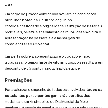
Juri
Um corpo de jurados convidados avaliará os candidatos
atribuindo
notas de 0 a 10
nos seguintes
critérios: criatividade e originalidade, utilização de materiais
recicláveis, beleza e acabamento da roupa, desenvoltura e
apresentação na passarela e a mensagem de
conscientização ambiental.
Um alerta sobre a apresentação é o cuidado em não
ultrapassar o tempo limite de oito minutos, pois resultará em
desconto de 0,5 ponto na nota final da equipe.
Premiações
Para valorizar o empenho de todos os envolvidos,
todos os
estudantes participantes ganharão certificados
,
medalhas e um kit simbólico do Dia Mundial do Meio
Ambiente. A escola do casal que conquistar o primeiro lugar