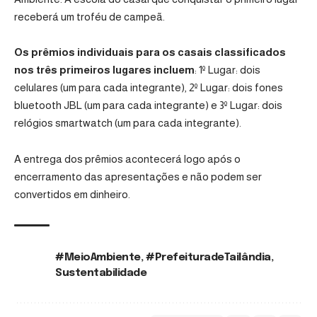
receberá um troféu de campeã.
Os prêmios individuais para os casais classificados
nos três primeiros lugares incluem
: 1º Lugar: dois
celulares (um para cada integrante), 2º Lugar: dois fones
bluetooth JBL (um para cada integrante) e 3º Lugar: dois
relógios smartwatch (um para cada integrante).
A entrega dos prêmios acontecerá logo após o
encerramento das apresentações e não podem ser
convertidos em dinheiro.
#MeioAmbiente
,
#PrefeituradeTailândia
,
TAGS:
Sustentabilidade