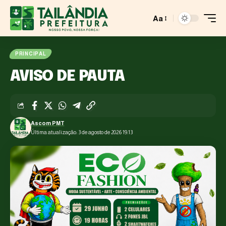
Aa
PRINCIPAL
AVISO DE PAUTA
Ascom PMT
Última atualização: 3 de agosto de 2026 19:13