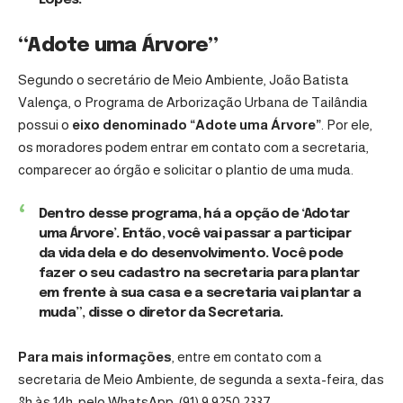
Lopes.
“Adote uma Árvore”
Segundo o secretário de Meio Ambiente, João Batista
Valença, o Programa de Arborização Urbana de Tailândia
possui o
eixo denominado “Adote uma Árvore”
. Por ele,
os moradores podem entrar em contato com a secretaria,
comparecer ao órgão e solicitar o plantio de uma muda.
Dentro desse programa, há a opção de ‘Adotar
uma Árvore’. Então, você vai passar a participar
da vida dela e do desenvolvimento. Você pode
fazer o seu cadastro na secretaria para plantar
em frente à sua casa e a secretaria vai plantar a
muda”, disse o diretor da Secretaria.
Para mais informações
, entre em contato com a
secretaria de Meio Ambiente, de segunda a sexta-feira, das
8h às 14h, pelo WhatsApp:
(91) 9 9250 2337
.