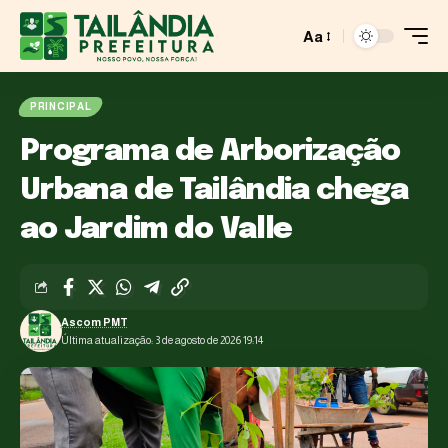
Aa
PRINCIPAL
Programa de Arborização
Urbana de Tailândia chega
ao Jardim do Valle
Ascom PMT
Última atualização: 3 de agosto de 2026 19:14