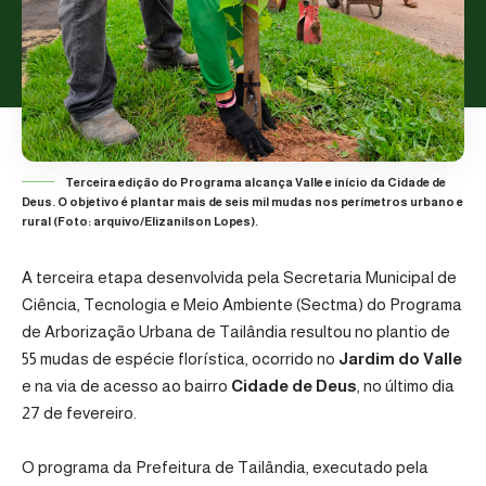
Terceira edição do Programa alcança Valle e início da Cidade de
Deus. O objetivo é plantar mais de seis mil mudas nos perímetros urbano e
rural (Foto: arquivo/Elizanilson Lopes).
A terceira etapa desenvolvida pela
Secretaria Municipal de
Ciência, Tecnologia e Meio Ambiente (Sectma)
do
Programa
de Arborização Urbana de Tailândia
resultou no plantio de
55 mudas de espécie florística, ocorrido no
Jardim do Valle
e na via de acesso ao bairro
Cidade de Deus
, no último dia
27 de fevereiro.
O programa da Prefeitura de Tailândia
, executado pela