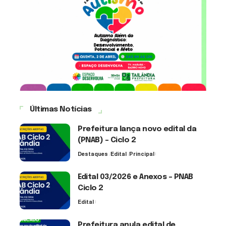
Últimas Notícias
Prefeitura lança novo edital da
(PNAB) – Ciclo 2
Destaques
Edital
Principal
3 de agosto de 2026
Edital 03/2026 e Anexos – PNAB
Ciclo 2
Edital
3 de agosto de 2026
Prefeitura anula edital de