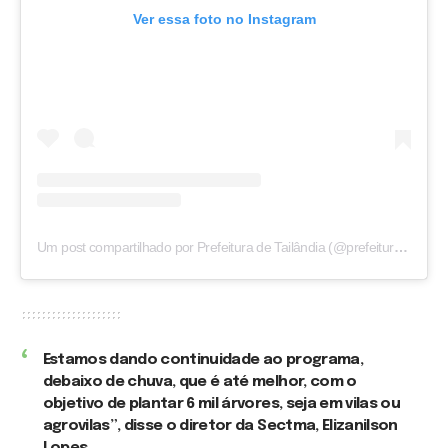
Ver essa foto no Instagram
Um post compartilhado por Prefeitura de Tailândia (@prefeituradetailandia)
Estamos dando continuidade ao programa,
debaixo de chuva, que é até melhor, com o
objetivo de plantar 6 mil árvores, seja em vilas ou
agrovilas”, disse o diretor da Sectma, Elizanilson