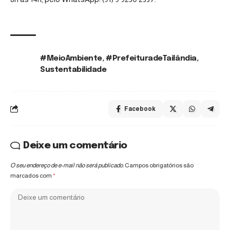
#MeioAmbiente
,
#PrefeituradeTailândia
,
TAGS:
Sustentabilidade
Facebook
Deixe um comentário
O seu endereço de e-mail não será publicado.
Campos obrigatórios são
marcados com
*