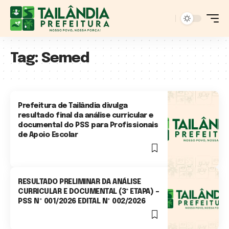
Tag:
Semed
Prefeitura de Tailândia divulga
resultado final da análise curricular e
documental do PSS para Profissionais
de Apoio Escolar
1 Min Read
RESULTADO PRELIMINAR DA ANÁLISE
CURRICULAR E DOCUMENTAL (3ª ETAPA) –
PSS Nº 001/2026 EDITAL Nº 002/2026
0 Min Read